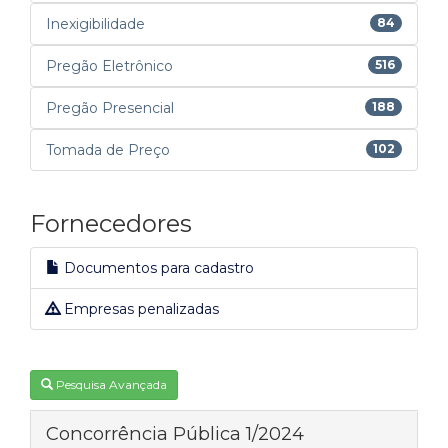
Inexigibilidade
84
Pregão Eletrônico
516
Pregão Presencial
188
Tomada de Preço
102
Fornecedores
Documentos para cadastro
Empresas penalizadas
Pesquisa Avançada
Concorrência Pública 1/2024