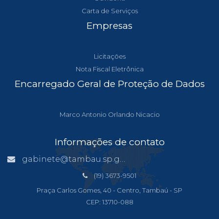
Carta de Serviços
Empresas
Licitações
Nota Fiscal Eletrônica
Encarregado Geral de Proteção de Dados
Marco Antonio Orlando Nicacio
Informações de contato
gabinete@tambau.sp.gov.br
(19) 3673-9501
Praça Carlos Gomes, 40 - Centro, Tambaú - SP
CEP: 13710-088