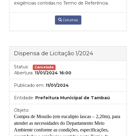
exigências contidas no Termo de Referência.
Detalhes
Dispensa de Licitação 1/2024
Status:
Cancelada
Abertura:
11/01/2024 16:00
Publicado em:
11/01/2024
Entidade:
Prefeitura Municipal de Tambaú
Objeto:
C
ompra de Mourão (em eucalipto lascas – 2,20m)
,
para
atender as necessidades do Departamento
Meio
Ambiente
conforme as condições, especificações,