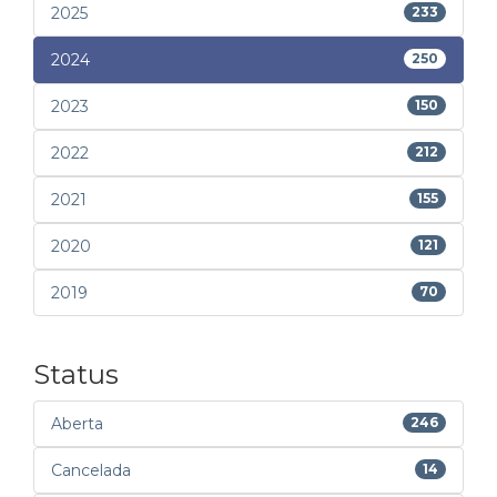
2025
233
2024
250
2023
150
2022
212
2021
155
2020
121
2019
70
Status
Aberta
246
Cancelada
14