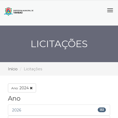
Tog
navi
LICITAÇÕES
Início
Licitações
2024
Ano:
Ano
2026
151