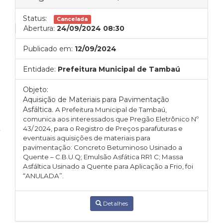
Status:
Cancelada
Abertura:
24/09/2024 08:30
Publicado em:
12/09/2024
Entidade:
Prefeitura Municipal de Tambaú
Objeto:
Aquisição de Materiais para Pavimentação
Asfáltica.
A Prefeitura Municipal de Tambaú,
comunica aos interessados que Pregão Eletrônico Nº
43/ 2024, para o
Registro de Preços parafuturas e
eventuais aquisições de materiais para
pavimentação: Concreto Betuminoso Usinado a
Quente – C.B.U.Q; Emulsão Asfática RR1 C; Massa
Asfáltica Usinado a Quente para Aplicação a Frio,
foi
“ANULADA”.
Detalhes