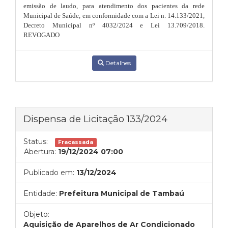
emissão de laudo, para atendimento dos pacientes da rede
Municipal de Saúde,
em conformidade com a Lei n. 14.133/2021,
Decreto Municipal nº 4032/2024 e Lei 13.709/2018.
REVOGADO
Detalhes
Dispensa de Licitação 133/2024
Status:
Fracassada
Abertura:
19/12/2024 07:00
Publicado em:
13/12/2024
Entidade:
Prefeitura Municipal de Tambaú
Objeto:
Aquisição de Aparelhos de Ar Condicionado