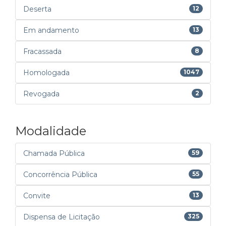
Deserta
12
Em andamento
13
Fracassada
8
Homologada
1047
Revogada
2
Modalidade
Chamada Pública
59
Concorrência Pública
55
Convite
13
Dispensa de Licitação
325