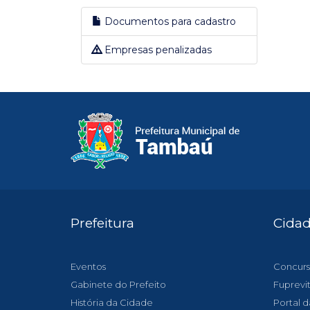
Documentos para cadastro
Empresas penalizadas
Prefeitura
Cida
Eventos
Concurs
Gabinete do Prefeito
Fuprevi
História da Cidade
Portal d