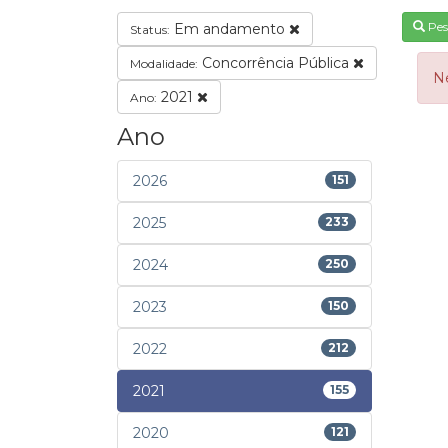
Pes
Em andamento
Status:
Concorrência Pública
Modalidade:
N
2021
Ano:
Ano
2026
151
2025
233
2024
250
2023
150
2022
212
2021
155
2020
121