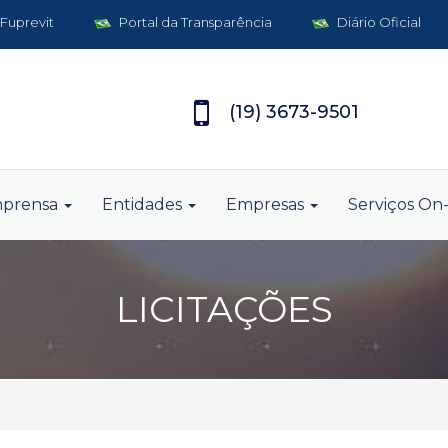
 Fuprevit
Portal da Transparência
Diário Oficial
(19) 3673-9501
mprensa
Entidades
Empresas
Serviços On-
LICITAÇÕES