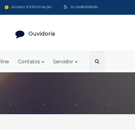
Acesso à Informação
Acessibilidade
Ouvidoria
line
Contatos
Servidor