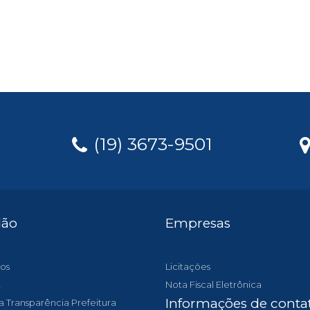
(19) 3673-9501
dão
Empresas
os
Licitações
t
Nota Fiscal Eletrônica
Informações de conta
a Transparência Prefeitura