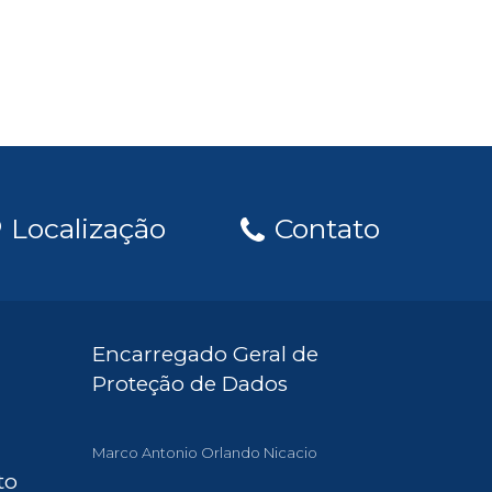
Localização
Contato
Encarregado Geral de
Proteção de Dados
Marco Antonio Orlando Nicacio
to