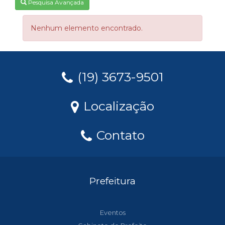
Pesquisa Avançada
Nenhum elemento encontrado.
(19) 3673-9501
Localização
Contato
Prefeitura
Eventos