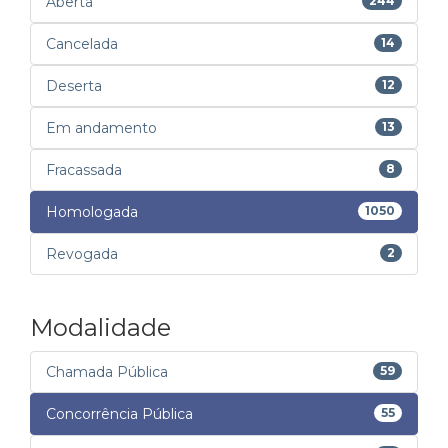
Aberta
244
Cancelada
14
Deserta
12
Em andamento
13
Fracassada
8
Homologada
1050
Revogada
2
Modalidade
Chamada Pública
59
Concorrência Pública
55