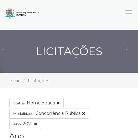
Tog
navi
LICITAÇÕES
Início
Licitações
Homologada
Status:
Concorrência Pública
Modalidade:
2021
Ano:
Ano