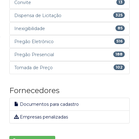
Convite
13
Dispensa de Licitação
325
Inexigibilidade
85
Pregão Eletrônico
516
Pregão Presencial
188
Tomada de Preço
102
Fornecedores
Documentos para cadastro
Empresas penalizadas