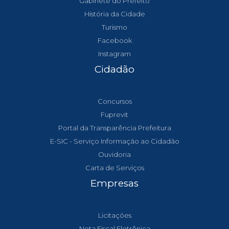
Gabinete do Prefeito
História da Cidade
Turismo
Facebook
Instagram
Cidadão
Concursos
Fuprevit
Portal da Transparência Prefeitura
E-SIC - Serviço Informação ao Cidadão
Ouvidoria
Carta de Serviços
Empresas
Licitações
Nota Fiscal Eletrônica