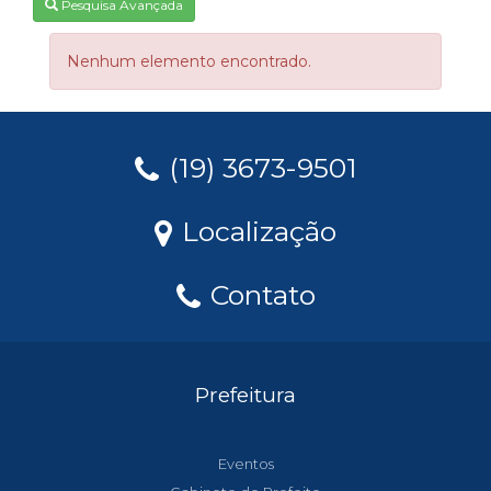
Pesquisa Avançada
Nenhum elemento encontrado.
(19) 3673-9501
Localização
Contato
Prefeitura
Eventos