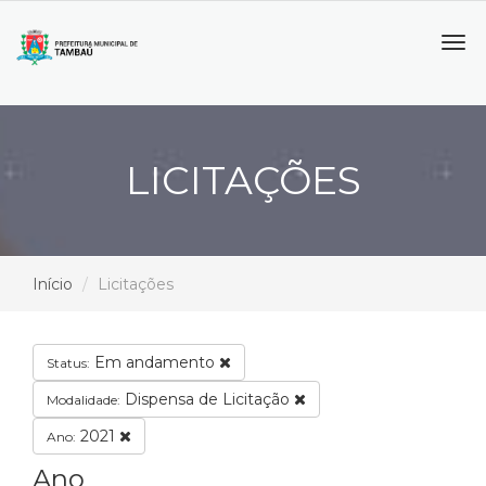
Tog
navi
LICITAÇÕES
Início
Licitações
Em andamento
Status:
Dispensa de Licitação
Modalidade:
2021
Ano:
Ano