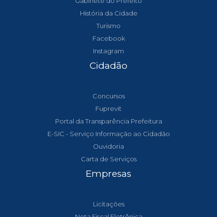
Gabinete do Prefeito
História da Cidade
Turismo
Facebook
Instagram
Cidadão
Concursos
Fuprevit
Portal da Transparência Prefeitura
E-SIC - Serviço Informação ao Cidadão
Ouvidoria
Carta de Serviços
Empresas
Licitações
Nota Fiscal Eletrônica