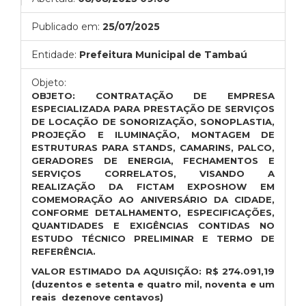
Publicado em:
25/07/2025
Entidade:
Prefeitura Municipal de Tambaú
Objeto:
OBJETO: CONTRATAÇÃO DE EMPRESA
ESPECIALIZADA PARA PRESTAÇÃO DE SERVIÇOS
DE LOCAÇÃO DE SONORIZAÇÃO, SONOPLASTIA,
PROJEÇÃO E ILUMINAÇÃO, MONTAGEM DE
ESTRUTURAS PARA STANDS, CAMARINS, PALCO,
GERADORES DE ENERGIA, FECHAMENTOS E
SERVIÇOS CORRELATOS, VISANDO A
REALIZAÇÃO DA FICTAM EXPOSHOW EM
COMEMORAÇÃO AO ANIVERSÁRIO DA CIDADE,
CONFORME DETALHAMENTO, ESPECIFICAÇÕES,
QUANTIDADES E EXIGÊNCIAS CONTIDAS NO
ESTUDO TÉCNICO PRELIMINAR E TERMO DE
REFERÊNCIA.
VALOR ESTIMADO DA AQUISIÇÃO:
R$
274.091,19
(duzentos e setenta e quatro mil, noventa e um
reais dezenove centavos)