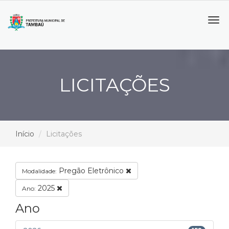
Tog
navi
LICITAÇÕES
Início
Licitações
Pregão Eletrônico
Modalidade:
2025
Ano:
Ano