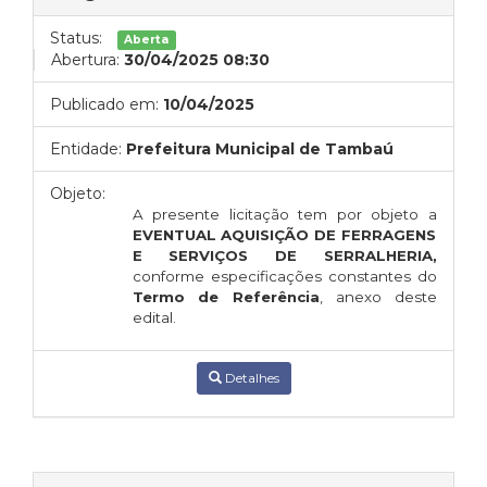
Status:
Aberta
Abertura:
30/04/2025 08:30
Publicado em:
10/04/2025
Entidade:
Prefeitura Municipal de Tambaú
Objeto:
A presente licitação tem por objeto a
EVENTUAL AQUISIÇÃO DE
FERRAGENS
E SERVIÇOS DE SERRALHERIA,
conforme especificações constantes do
Termo de Referência
, anexo deste
edital.
Detalhes