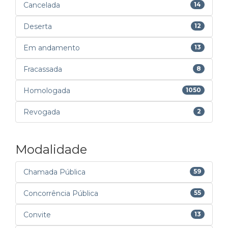
Cancelada
14
Deserta
12
Em andamento
13
Fracassada
8
Homologada
1050
Revogada
2
Modalidade
Chamada Pública
59
Concorrência Pública
55
Convite
13