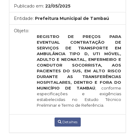
Publicado em:
22/05/2025
Entidade:
Prefeitura Municipal de Tambaú
Objeto:
REGISTRO DE PREÇOS PARA
EVENTUAL CONTRATAÇÃO DE
SERVIÇOS DE TRANSPORTE EM
AMBULÂNCIA TIPO D, UTI MÓVEL,
ADULTO E NEONATAL, ENFERMEIRO E
CONDUTOR SOCORRISTA, AOS
PACIENTES DO SUS, EM ALTO RISCO
DURANTE AS TRANSFERÊNCIAS
HOSPITALARES, DENTRO E FORA DO
MUNICÍPIO DE TAMBAÚ
, conforme
especificações e exigências
estabelecidas no Estudo Técnico
Preliminar e Termo de Referência.
Detalhes