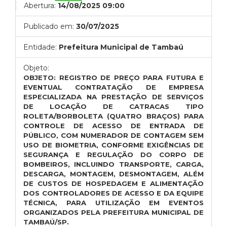
Abertura:
14/08/2025 09:00
Publicado em:
30/07/2025
Entidade:
Prefeitura Municipal de Tambaú
Objeto:
OBJETO: REGISTRO DE PREÇO PARA FUTURA E
EVENTUAL
CONTRATAÇÃO DE EMPRESA
ESPECIALIZADA NA PRESTAÇÃO DE SERVIÇOS
DE LOCAÇÃO DE CATRACAS TIPO
ROLETA/BORBOLETA (QUATRO BRAÇOS) PARA
CONTROLE DE ACESSO DE ENTRADA DE
PÚBLICO, COM NUMERADOR DE CONTAGEM SEM
USO DE BIOMETRIA, CONFORME EXIGÊNCIAS DE
SEGURANÇA E REGULAÇÃO DO CORPO DE
BOMBEIROS, INCLUINDO TRANSPORTE, CARGA,
DESCARGA, MONTAGEM, DESMONTAGEM, ALÉM
DE CUSTOS DE HOSPEDAGEM E ALIMENTAÇÃO
DOS CONTROLADORES DE ACESSO E DA EQUIPE
TÉCNICA, PARA UTILIZAÇÃO EM EVENTOS
ORGANIZADOS PELA PREFEITURA MUNICIPAL DE
TAMBAÚ/SP.