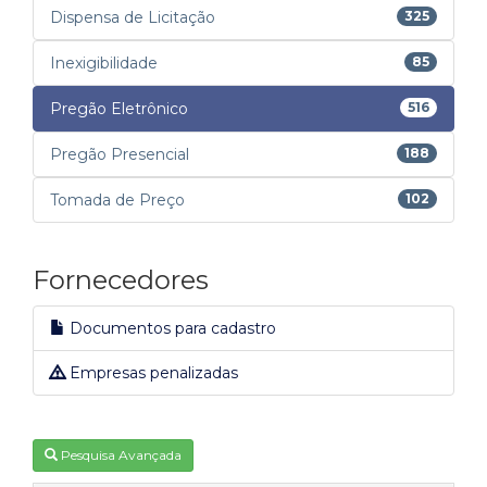
Dispensa de Licitação
325
Inexigibilidade
85
Pregão Eletrônico
516
Pregão Presencial
188
Tomada de Preço
102
Fornecedores
Documentos para cadastro
Empresas penalizadas
Pesquisa Avançada