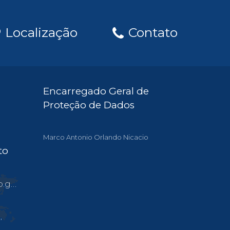
Localização
Contato
Encarregado Geral de
Proteção de Dados
Marco Antonio Orlando Nicacio
to
.br
,