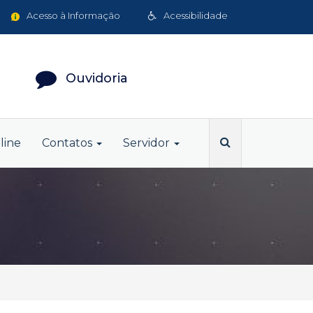
Acesso à Informação
Acessibilidade
Ouvidoria
line
Contatos
Servidor