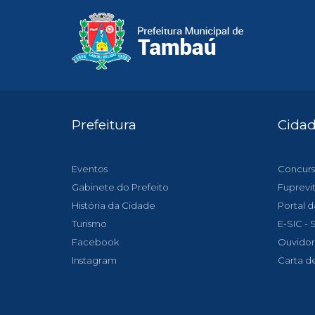
Prefeitura
Cida
Eventos
Concurs
Gabinete do Prefeito
Fuprevi
História da Cidade
Portal d
Turismo
E-SIC -
Facebook
Ouvidor
Instagram
Carta d