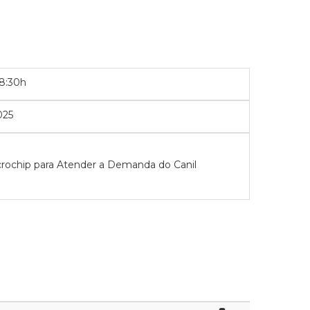
08:30h
025
crochip para Atender a Demanda do Canil