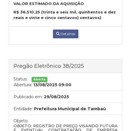
VALOR ESTIMADO DA AQUISIÇÃO
R$
36.510,25
(trinta e seis mil, quinhentos e dez
reais e vinte e cinco centavos) centavos)
Detalhes
Pregão Eletrônico 38/2025
Status:
Aberta
Abertura:
13/08/2025 09:00
Publicado em:
29/08/2025
Entidade:
Prefeitura Municipal de Tambaú
Objeto:
OBJETO: REGISTRO DE PREÇO VISANDO
FUTURA
E EVENTUAL
CONTRATAÇÃO DE EMPRESA