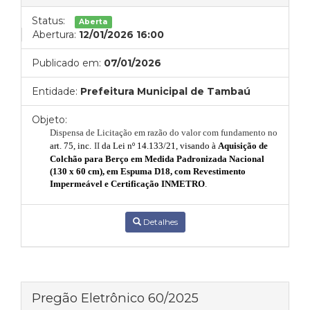
Status:
Aberta
Abertura:
12/01/2026 16:00
Publicado em:
07/01/2026
Entidade:
Prefeitura Municipal de Tambaú
Objeto:
Dispensa de Licitação em razão do valor com fundamento no
art. 75, inc.
II
da Lei nº 14.133/21, visando à
Aquisição de
Colchão para Berço em Medida Padronizada Nacional
(130 x 60 cm), em Espuma D18, com Revestimento
Impermeável e Certificação INMETRO
.
Detalhes
Pregão Eletrônico 60/2025