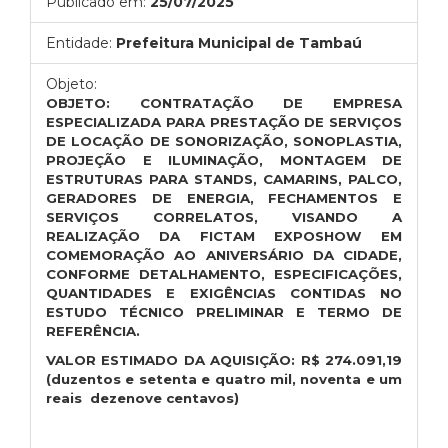
Publicado em:
25/07/2025
Entidade:
Prefeitura Municipal de Tambaú
Objeto:
OBJETO: CONTRATAÇÃO DE EMPRESA
ESPECIALIZADA PARA PRESTAÇÃO DE SERVIÇOS
DE LOCAÇÃO DE SONORIZAÇÃO, SONOPLASTIA,
PROJEÇÃO E ILUMINAÇÃO, MONTAGEM DE
ESTRUTURAS PARA STANDS, CAMARINS, PALCO,
GERADORES DE ENERGIA, FECHAMENTOS E
SERVIÇOS CORRELATOS, VISANDO A
REALIZAÇÃO DA FICTAM EXPOSHOW EM
COMEMORAÇÃO AO ANIVERSÁRIO DA CIDADE,
CONFORME DETALHAMENTO, ESPECIFICAÇÕES,
QUANTIDADES E EXIGÊNCIAS CONTIDAS NO
ESTUDO TÉCNICO PRELIMINAR E TERMO DE
REFERÊNCIA.
VALOR ESTIMADO DA AQUISIÇÃO:
R$
274.091,19
(duzentos e setenta e quatro mil, noventa e um
reais dezenove centavos)