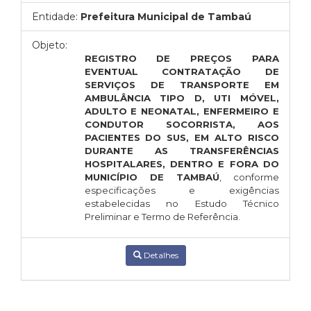
Entidade:
Prefeitura Municipal de Tambaú
Objeto:
REGISTRO DE PREÇOS PARA
EVENTUAL CONTRATAÇÃO DE
SERVIÇOS DE TRANSPORTE EM
AMBULÂNCIA TIPO D, UTI MÓVEL,
ADULTO E NEONATAL, ENFERMEIRO E
CONDUTOR SOCORRISTA, AOS
PACIENTES DO SUS, EM ALTO RISCO
DURANTE AS TRANSFERÊNCIAS
HOSPITALARES, DENTRO E FORA DO
MUNICÍPIO DE TAMBAÚ
, conforme
especificações e exigências
estabelecidas no Estudo Técnico
Preliminar e Termo de Referência.
Detalhes