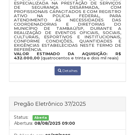
ESPECIALIZADA NA PRESTAÇÃO DE SERVIÇOS
DE SEGURANÇA DESARMADA
, COM
PROFISSIONAIS CAPACITADOS E COM
REGISTRO
ATIVO NA POLÍCIA FEDERAL
, PARA
ATENDIMENTO ÀS NECESSIDADES DAS
COORDENADORIAS E DIRETORIAS DO
MUNICÍPIO DE TAMBAÚ/SP
, DURANTE A
REALIZAÇÃO DE
EVENTOS OFICIAIS, SOCIAIS,
CULTURAIS, ESPORTIVOS E INSTITUCIONAIS
,
CONFORME CONDIÇÕES, QUANTIDADES E
EXIGÊNCIAS ESTABELECIDAS NESTE TERMO DE
REFERÊNCIA.
VALOR ESTIMADO DA AQUISIÇÃO:
R$
432.000,00
(quatrocentos e trinta e dois mil reais)
Detalhes
Pregão Eletrônico 37/2025
Status:
Aberta
Abertura:
08/08/2025 09:00