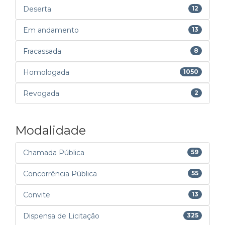
Deserta
12
Em andamento
13
Fracassada
8
Homologada
1050
Revogada
2
Modalidade
Chamada Pública
59
Concorrência Pública
55
Convite
13
Dispensa de Licitação
325