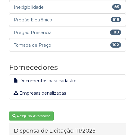
Inexigibilidade
85
Pregão Eletrônico
516
Pregão Presencial
188
Tomada de Preço
102
Fornecedores
Documentos para cadastro
Empresas penalizadas
Pesquisa Avançada
Dispensa de Licitação 111/2025