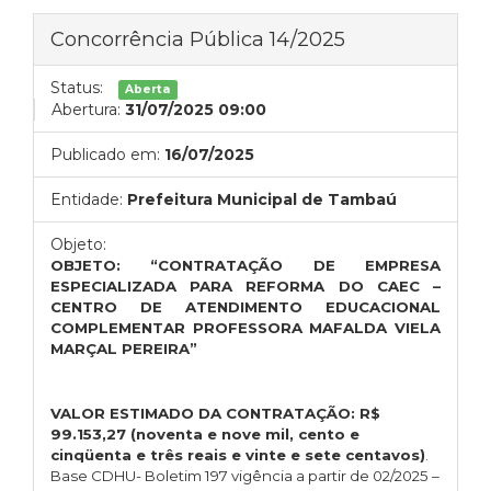
Concorrência Pública 14/2025
Status:
Aberta
Abertura:
31/07/2025 09:00
Publicado em:
16/07/2025
Entidade:
Prefeitura Municipal de Tambaú
Objeto:
OBJETO: “CONTRATAÇÃO DE EMPRESA
ESPECIALIZADA PARA REFORMA DO CAEC –
CENTRO DE ATENDIMENTO EDUCACIONAL
COMPLEMENTAR PROFESSORA MAFALDA VIELA
MARÇAL PEREIRA”
VALOR ESTIMADO DA CONTRATAÇÃO:
R$
99.153,27
(noventa e nove mil, cento e
cinqüenta e três reais e vinte e sete centavos)
.
Base CDHU- Boletim 197 vigência a partir de 02/2025 –