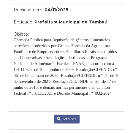
Publicado em:
04/11/2025
Entidade:
Prefeitura Municipal de Tambaú
Objeto:
Chamada Pública para “aquisição
de gêneros alimentícios
perecíveis produzidos por Grupos Formais da Agricultura
Familiar e de Empreendedores Familiares Rurais constituídos
em Cooperativas e Associações, destinadas ao Programa
Nacional de Alimentação Escolar - PNAE, de acordo com a
Lei 11.974, de 16 de junho de 2009, Resolução/CD/FNDE n°
06, de 08 de maio de 2020, Resolução/CD/FNDE n.º 21, de 16
de novembro de 2021, Resolução/CD/FNDE n.º 26, de 17 de
junho de 2013, e demais normas pertinentes e ainda a Lei
Federal nº 14.133/2021 e Decreto Municipal nº 4032/2024".
Detalhes