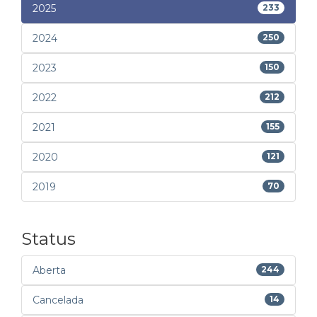
2025
233
2024
250
2023
150
2022
212
2021
155
2020
121
2019
70
Status
Aberta
244
Cancelada
14