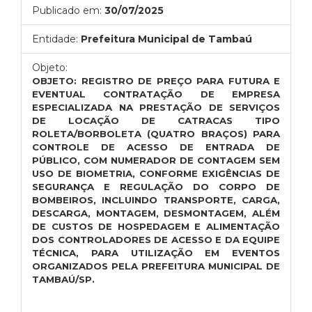
Publicado em:
30/07/2025
Entidade:
Prefeitura Municipal de Tambaú
Objeto:
OBJETO: REGISTRO DE PREÇO PARA FUTURA E
EVENTUAL
CONTRATAÇÃO DE EMPRESA
ESPECIALIZADA NA PRESTAÇÃO DE SERVIÇOS
DE LOCAÇÃO DE CATRACAS TIPO
ROLETA/BORBOLETA (QUATRO BRAÇOS) PARA
CONTROLE DE ACESSO DE ENTRADA DE
PÚBLICO, COM NUMERADOR DE CONTAGEM SEM
USO DE BIOMETRIA, CONFORME EXIGÊNCIAS DE
SEGURANÇA E REGULAÇÃO DO CORPO DE
BOMBEIROS, INCLUINDO TRANSPORTE, CARGA,
DESCARGA, MONTAGEM, DESMONTAGEM, ALÉM
DE CUSTOS DE HOSPEDAGEM E ALIMENTAÇÃO
DOS CONTROLADORES DE ACESSO E DA EQUIPE
TÉCNICA, PARA UTILIZAÇÃO EM EVENTOS
ORGANIZADOS PELA PREFEITURA MUNICIPAL DE
TAMBAÚ/SP.