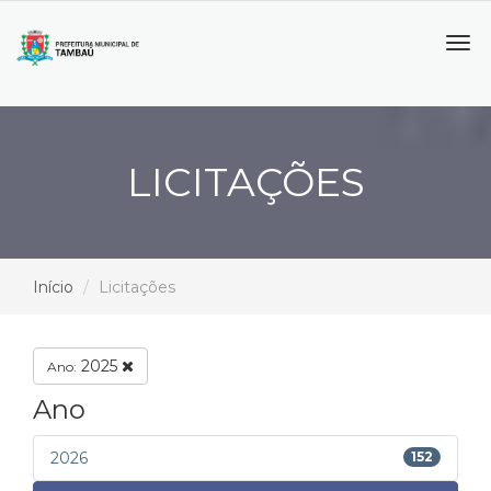
Tog
navi
LICITAÇÕES
Início
Licitações
2025
Ano:
Ano
2026
152