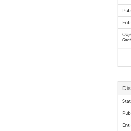
Pub
Enti
Obje
Cont
Dis
Stat
Pub
Enti