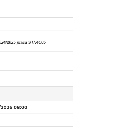
2024/2025 placa STN4C05
/2026 08:00