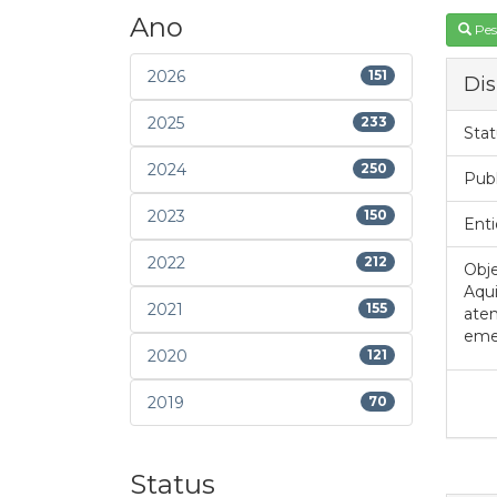
Ano
Pes
2026
151
Dis
2025
233
Stat
2024
250
Pub
2023
150
Enti
2022
212
Obje
Aqui
2021
155
aten
emer
2020
121
2019
70
Status