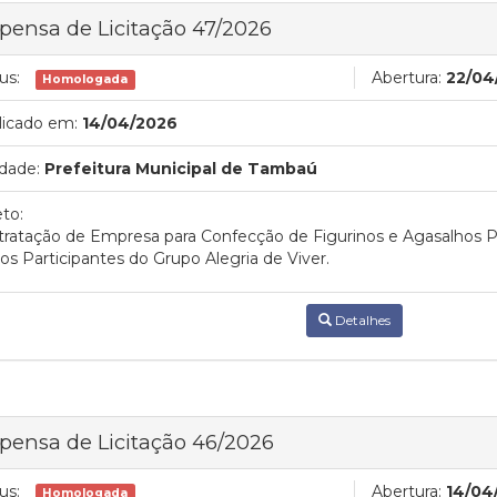
pensa de Licitação 47/2026
us:
Abertura:
22/04
Homologada
licado em:
14/04/2026
dade:
Prefeitura Municipal de Tambaú
to:
ratação de Empresa para Confecção de Figurinos e Agasalhos P
os Participantes do Grupo Alegria de Viver.
Detalhes
pensa de Licitação 46/2026
us:
Abertura:
14/04
Homologada