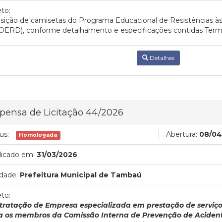
to:
sição de camisetas do Programa Educacional de Resistências às
OERD), conforme detalhamento e especificações contidas Term
Detalhes
pensa de Licitação 44/2026
us:
Abertura:
08/04
Homologada
licado em:
31/03/2026
dade:
Prefeitura Municipal de Tambaú
to:
tratação de Empresa especializada em prestação de serviço 
a os membros da Comissão Interna de Prevenção de Acidente