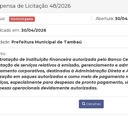
pensa de Licitação 48/2026
us:
Abertura:
30/04
Homologada
licado em:
30/04/2026
dade:
Prefeitura Municipal de Tambaú
to:
tratação de instituição financeira autorizada pelo Banco Cen
stação de serviços relativos à emissão, gerenciamento e adm
amento corporativos, destinados à Administração Direta e 
lização em saques autorizados e como meio de pagamento n
viços, especialmente para despesas de pronto pagamento, vi
pesas operacionais devidamente autorizadas.
Detalhes