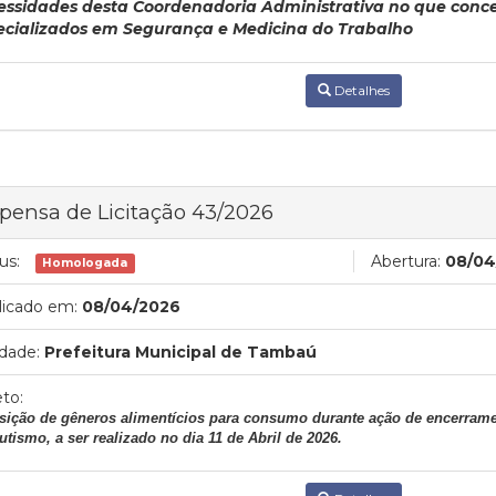
essidades desta Coordenadoria Administrativa no que conce
ecializados em Segurança e Medicina do Trabalho
Detalhes
pensa de Licitação 43/2026
us:
Abertura:
08/04
Homologada
licado em:
08/04/2026
dade:
Prefeitura Municipal de Tambaú
to:
sição de gêneros alimentícios para consumo durante ação de encerram
utismo, a ser realizado no dia 11 de Abril de 2026.