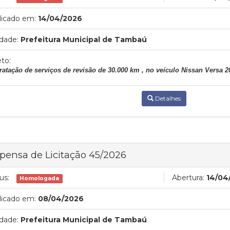
licado em:
14/04/2026
dade:
Prefeitura Municipal de Tambaú
to:
ratação de serviços de revisão de 30.000 km , no veículo Nissan Versa 
Detalhes
pensa de Licitação 45/2026
us:
Abertura:
14/04
Homologada
licado em:
08/04/2026
dade:
Prefeitura Municipal de Tambaú