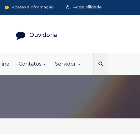
Acesso à Informação
Acessibilidade
Ouvidoria
line
Contatos
Servidor