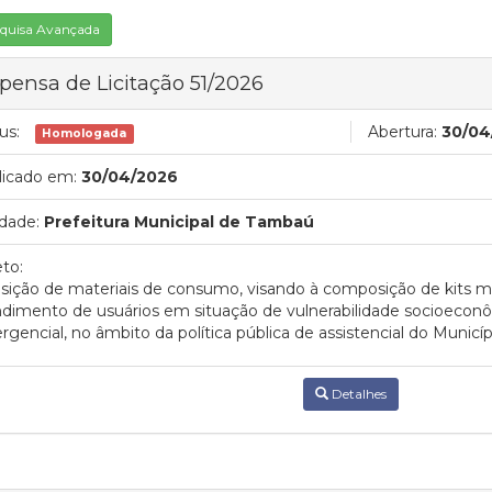
quisa Avançada
pensa de Licitação 51/2026
us:
Abertura:
30/04
Homologada
licado em:
30/04/2026
dade:
Prefeitura Municipal de Tambaú
to:
sição de materiais de consumo, visando à composição de kits m
dimento de usuários em situação de vulnerabilidade socioecon
gencial, no âmbito da política pública de assistencial do Municíp
Detalhes