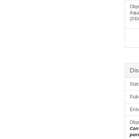
Obje
Aqui
(PR
Dis
Stat
Pub
Enti
Obje
Con
par