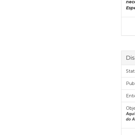
nec
Esp
Dis
Stat
Pub
Enti
Obje
Aqui
do A