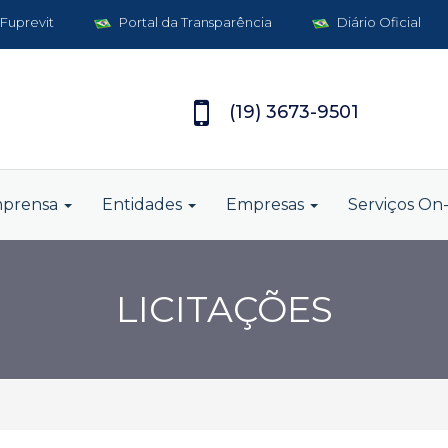
 Fuprevit
Portal da Transparência
Diário Oficial
(19) 3673-9501
mprensa
Entidades
Empresas
Serviços On-
LICITAÇÕES