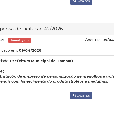
Detalhes
pensa de Licitação 42/2026
us:
Abertura:
09/04
Homologada
licado em:
09/04/2026
dade:
Prefeitura Municipal de Tambaú
to:
tratação de empresa de personalização de medalhas e trof
eriais com fornecimento do produto (troféus e medalhas)
Detalhes