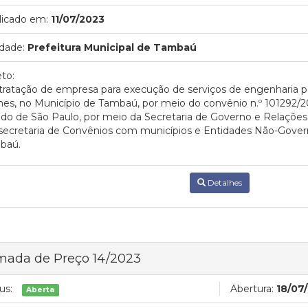
licado em:
11/07/2023
dade:
Prefeitura Municipal de Tambaú
to:
ratação de empresa para execução de serviços de engenharia pa
s, no Município de Tambaú, por meio do convênio n.º 101292/20
do de São Paulo, por meio da Secretaria de Governo e Relações I
ecretaria de Convênios com municípios e Entidades Não-Govern
baú.
Detalhes
mada de Preço 14/2023
us:
Abertura:
18/07
Aberta