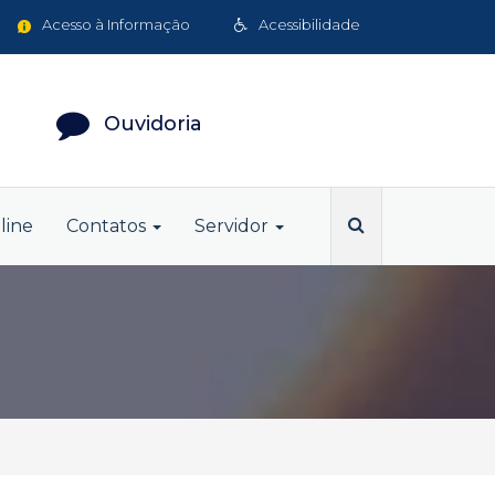
Acesso à Informação
Acessibilidade
Ouvidoria
line
Contatos
Servidor