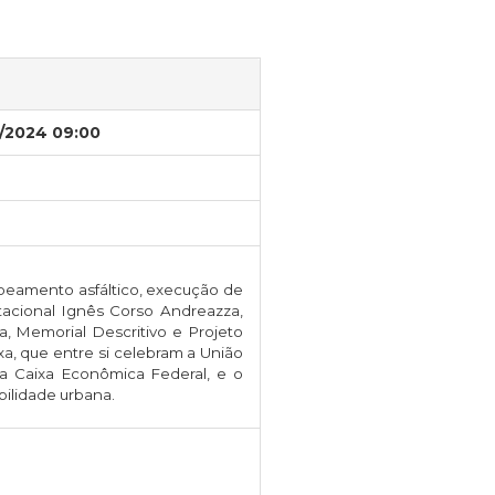
/2024 09:00
peamento asfáltico, execução de
tacional Ignês Corso Andreazza,
, Memorial Descritivo e Projeto
a, que entre si celebram a União
la Caixa Econômica Federal, e o
bilidade urbana.