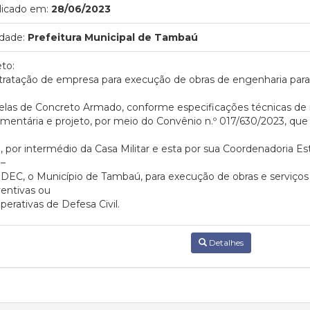
licado em:
28/06/2023
dade:
Prefeitura Municipal de Tambaú
to:
ratação de empresa para execução de obras de engenharia para
las de Concreto Armado, conforme especificações técnicas de m
mentária e projeto, por meio do Convênio n.º 017/630/2023, que
, por intermédio da Casa Militar e esta por sua Coordenadoria E
 –
EC, o Município de Tambaú, para execução de obras e serviços
entivas ou
perativas de Defesa Civil.
Detalhes