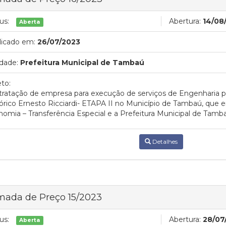
us:
Abertura:
14/08
Aberta
licado em:
26/07/2023
dade:
Prefeitura Municipal de Tambaú
to:
tratação de empresa para execução de serviços de Engenharia 
órico Ernesto Ricciardi- ETAPA II no Município de Tambaú, que en
omia – Transferência Especial e a Prefeitura Municipal de Tamb
Detalhes
mada de Preço 15/2023
us:
Abertura:
28/07
Aberta