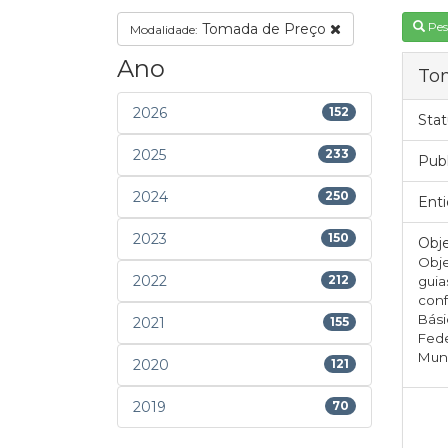
Pes
Tomada de Preço
Modalidade:
Ano
To
2026
152
Stat
2025
233
Pub
2024
250
Enti
2023
150
Obje
Obje
2022
212
guia
conf
Bási
2021
155
Fede
Muni
2020
121
2019
70