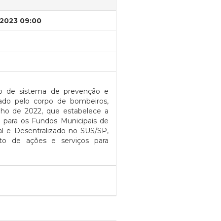
/2023 09:00
ão de sistema de prevenção e
ado pelo corpo de bombeiros,
lho de 2022, que estabelece a
e para os Fundos Municipais de
l e Desentralizado no SUS/SP,
to de ações e serviços para