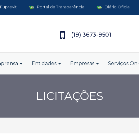
 Fuprevit
Portal da Transparência
Diário Oficial
(19) 3673-9501
mprensa
Entidades
Empresas
Serviços On-
LICITAÇÕES