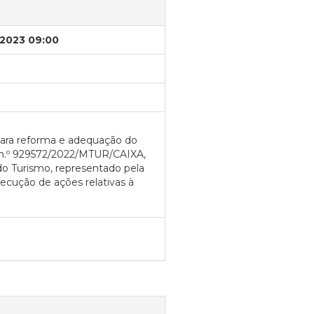
/2023 09:00
para reforma e adequação do
 n.º 929572/2022/MTUR/CAIXA,
 do Turismo, representado pela
ecução de ações relativas à