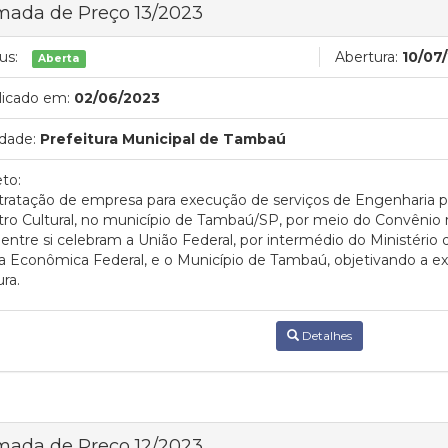
mada de Preço 13/2023
us:
Abertura:
10/07
Aberta
licado em:
02/06/2023
dade:
Prefeitura Municipal de Tambaú
to:
ratação de empresa para execução de serviços de Engenharia 
ro Cultural, no município de Tambaú/SP, por meio do Convênio
entre si celebram a União Federal, por intermédio do Ministério
a Econômica Federal, e o Município de Tambaú, objetivando a ex
ura.
Detalhes
mada de Preço 12/2023