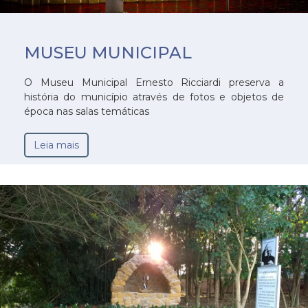
MUSEU MUNICIPAL
O Museu Municipal Ernesto Ricciardi preserva a
história do município através de fotos e objetos de
época nas salas temáticas
Leia mais