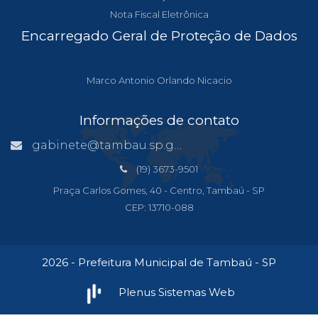
Nota Fiscal Eletrônica
Encarregado Geral de Proteção de Dados
Marco Antonio Orlando Nicacio
Informações de contato
gabinete@tambau.sp.gov.br
(19) 3673-9501
Praça Carlos Gomes, 40 - Centro, Tambaú - SP
CEP: 13710-088
2026 - Prefeitura Municipal de Tambaú - SP
Plenus Sistemas Web