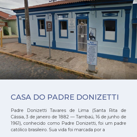
CASA DO PADRE DONIZETTI
Padre Donizetti Tavares de Lima (Santa Rita de
Cássia, 3 de janeiro de 1882 — Tambaú, 16 de junho de
1961), conhecido como Padre Donizetti, foi um padre
católico brasileiro. Sua vida foi marcada por a