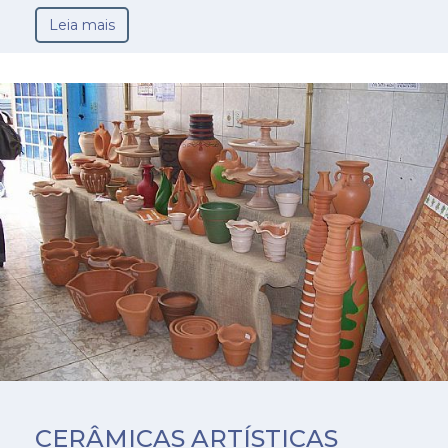
Leia mais
CERÂMICAS ARTÍSTICAS