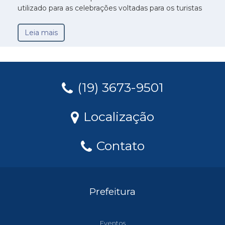
utilizado para as celebrações voltadas para os turistas
Leia mais
(19) 3673-9501
Localização
Contato
Prefeitura
Eventos