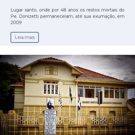
Lugar santo, onde por 48 anos os restos mortais do
Pe. Donizetti permaneceram, até sua exumação, em
2009
Leia mais