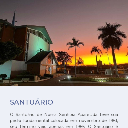
SANTUÁRIO
O Santuário de Nossa Senhora Aparecida teve sua
pedra fundamental colocada em novembro de 1961,
seu término veio apenas em 1966. O Santuário é