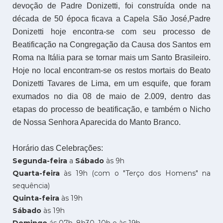
devoção de Padre Donizetti, foi construída onde na
década de 50 época ficava a Capela São José,Padre
Donizetti hoje encontra-se com seu processo de
Beatificação na Congregação da Causa dos Santos em
Roma na Itália para se tornar mais um Santo Brasileiro.
Hoje no local encontram-se os restos mortais do Beato
Donizetti Tavares de Lima, em um esquife, que foram
exumados no dia 08 de maio de 2.009, dentro das
etapas do processo de beatificação, e também o Nicho
de Nossa Senhora Aparecida do Manto Branco.
Horário das Celebrações:
Segunda-feira
a
Sábado
às 9h
Quarta-feira
às 19h (com o "Terço dos Homens" na
sequência)
Quinta-feira
às 19h
Sábado
às 19h
Domingo
ás 07h, 8h30, 10h e às 19h