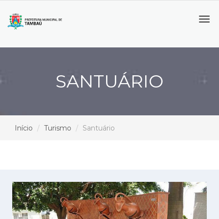
Tog
navi
SANTUÁRIO
Início
Turismo
Santuário