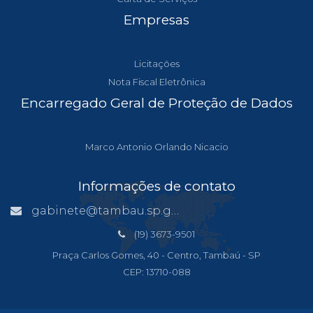
Empresas
Licitações
Nota Fiscal Eletrônica
Encarregado Geral de Proteção de Dados
Marco Antonio Orlando Nicacio
Informações de contato
gabinete@tambau.sp.gov.br
(19) 3673-9501
Praça Carlos Gomes, 40 - Centro, Tambaú - SP
CEP: 13710-088