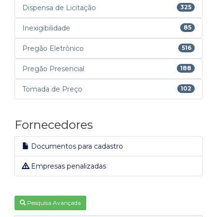
Dispensa de Licitação
325
Inexigibilidade
85
Pregão Eletrônico
516
Pregão Presencial
188
Tomada de Preço
102
Fornecedores
Documentos para cadastro
Empresas penalizadas
Pesquisa Avançada