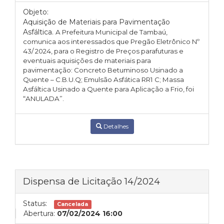
Objeto:
Aquisição de Materiais para Pavimentação
Asfáltica.
A Prefeitura Municipal de Tambaú,
comunica aos interessados que Pregão Eletrônico Nº
43/ 2024, para o
Registro de Preços parafuturas e
eventuais aquisições de materiais para
pavimentação: Concreto Betuminoso Usinado a
Quente – C.B.U.Q; Emulsão Asfática RR1 C; Massa
Asfáltica Usinado a Quente para Aplicação a Frio,
foi
“ANULADA”.
Detalhes
Dispensa de Licitação 14/2024
Status:
Cancelada
Abertura:
07/02/2024 16:00