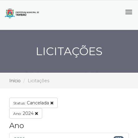
Tog
navi
LICITAÇÕES
Início
Licitações
Cancelada
Status:
2024
Ano:
Ano