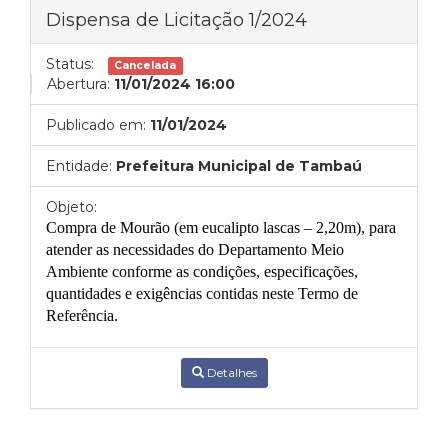
Dispensa de Licitação 1/2024
Status:
Cancelada
Abertura:
11/01/2024 16:00
Publicado em:
11/01/2024
Entidade:
Prefeitura Municipal de Tambaú
Objeto:
C
ompra de Mourão (em eucalipto lascas – 2,20m)
,
para
atender as necessidades do Departamento
Meio
Ambiente
conforme as condições, especificações,
quantidades e exigências contidas neste Termo de
Referência.
Detalhes