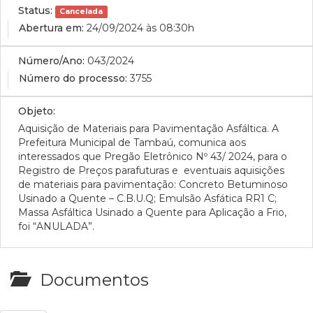
Status:
Cancelada
Abertura em:
24/09/2024 às 08:30h
Número/Ano:
043/2024
Número do processo:
3755
Objeto:
Aquisição de Materiais para Pavimentação Asfáltica.
A
Prefeitura Municipal de Tambaú, comunica aos
interessados que Pregão Eletrônico Nº 43/ 2024, para o
Registro de Preços parafuturas e eventuais aquisições
de materiais para pavimentação: Concreto Betuminoso
Usinado a Quente – C.B.U.Q; Emulsão Asfática RR1 C;
Massa Asfáltica Usinado a Quente para Aplicação a Frio,
foi “ANULADA”.
Documentos