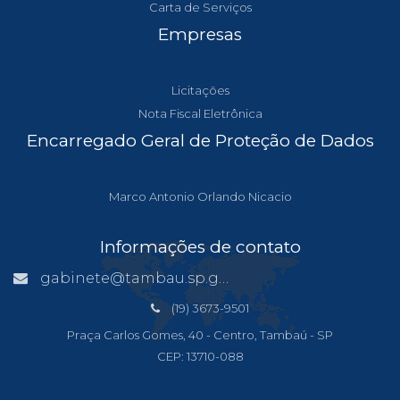
Carta de Serviços
Empresas
Licitações
Nota Fiscal Eletrônica
Encarregado Geral de Proteção de Dados
Marco Antonio Orlando Nicacio
Informações de contato
gabinete@tambau.sp.gov.br
(19) 3673-9501
Praça Carlos Gomes, 40 - Centro, Tambaú - SP
CEP: 13710-088