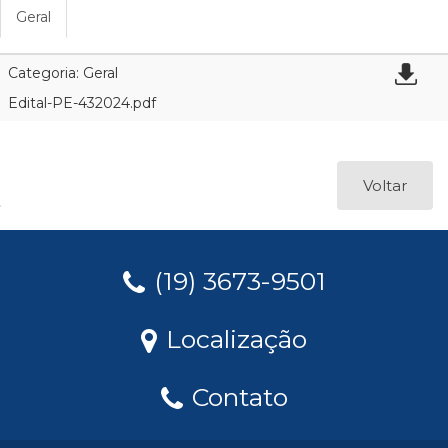
Geral
Categoria: Geral
Edital-PE-432024.pdf
Voltar
(19) 3673-9501
Localização
Contato