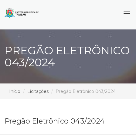
Tog
navi
PREGÃO ELETRÔNICO
043/2024
Início
Licitações
Pregão Eletrônico 043/2024
Pregão Eletrônico 043/2024