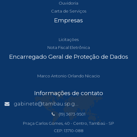
Ouvidoria
Carta de Serviços
Empresas
Licitações
Nota Fiscal Eletrônica
Encarregado Geral de Proteção de Dados
Marco Antonio Orlando Nicacio
Informações de contato
gabinete@tambau.sp.gov.br
(19) 3673-9501
Praça Carlos Gomes, 40 - Centro, Tambaú - SP
CEP: 13710-088