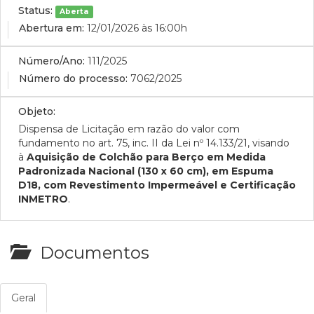
Status:
Aberta
Abertura em:
12/01/2026 às 16:00h
Número/Ano:
111/2025
Número do processo:
7062/2025
Objeto:
Dispensa de Licitação em razão do valor com
fundamento no
art. 75, inc.
II
da Lei nº 14.133/21, visando
à
Aquisição de Colchão para Berço em Medida
Padronizada Nacional (130 x 60 cm), em Espuma
D18, com Revestimento Impermeável e Certificação
INMETRO
.
Documentos
Geral