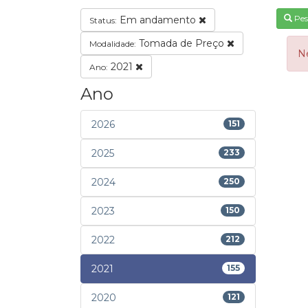
Pes
Em andamento
Status:
Tomada de Preço
Modalidade:
N
2021
Ano:
Ano
2026
151
2025
233
2024
250
2023
150
2022
212
2021
155
2020
121