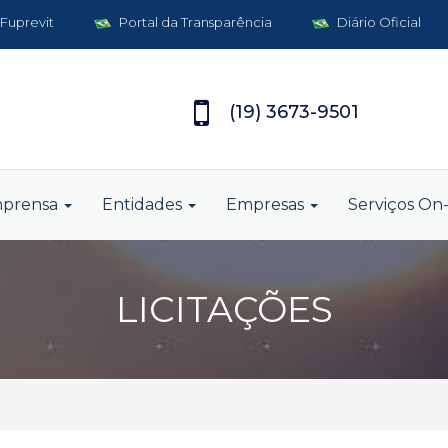
 Fuprevit
Portal da Transparência
Diário Oficial
(19) 3673-9501
mprensa
Entidades
Empresas
Serviços On-
LICITAÇÕES