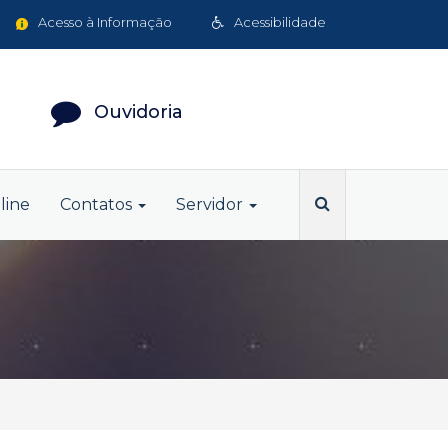
Acesso à Informação
Acessibilidade
Ouvidoria
line
Contatos
Servidor