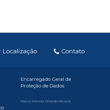
Localização
Contato
Encarregado Geral de
Proteção de Dados
Marco Antonio Orlando Nicacio
to