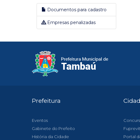
Documentos para cadastro
Empresas penalizadas
Prefeitura
Cida
Eventos
Concurs
Gabinete do Prefeito
Fuprevi
História da Cidade
Portal d