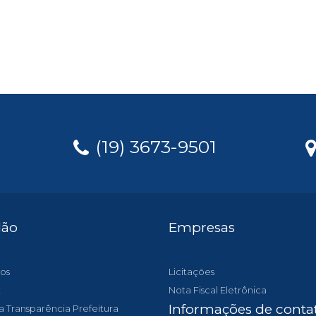
(19) 3673-9501
dão
Empresas
os
Licitações
t
Nota Fiscal Eletrônica
Informações de conta
a Transparência Prefeitura