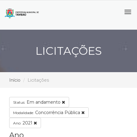
Tog
navi
LICITAÇÕES
Início
Licitações
Em andamento
Status:
Concorrência Pública
Modalidade:
2021
Ano:
Ano