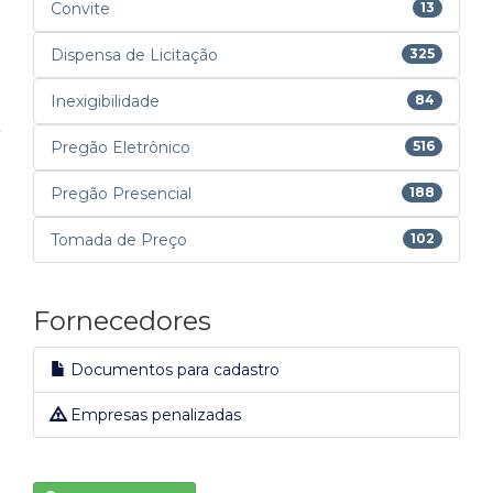
Convite
13
Dispensa de Licitação
325
Inexigibilidade
84
Pregão Eletrônico
516
Pregão Presencial
188
Tomada de Preço
102
Fornecedores
Documentos para cadastro
Empresas penalizadas