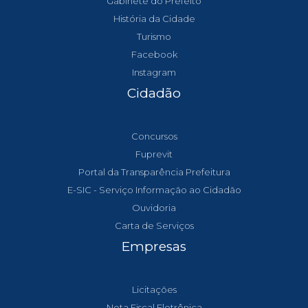
Gabinete do Prefeito
História da Cidade
Turismo
Facebook
Instagram
Cidadão
Concursos
Fuprevit
Portal da Transparência Prefeitura
E-SIC - Serviço Informação ao Cidadão
Ouvidoria
Carta de Serviços
Empresas
Licitações
Nota Fiscal Eletrônica