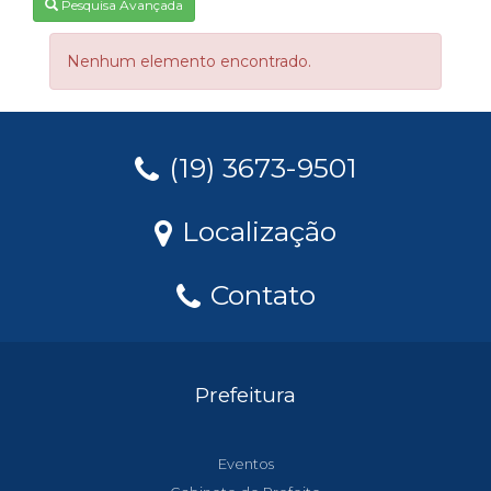
Pesquisa Avançada
Nenhum elemento encontrado.
(19) 3673-9501
Localização
Contato
Prefeitura
Eventos