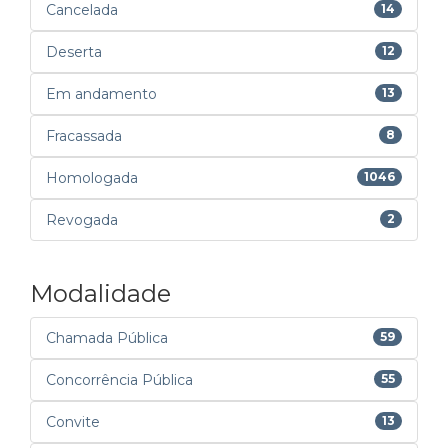
Cancelada
14
Deserta
12
Em andamento
13
Fracassada
8
Homologada
1046
Revogada
2
Modalidade
Chamada Pública
59
Concorrência Pública
55
Convite
13