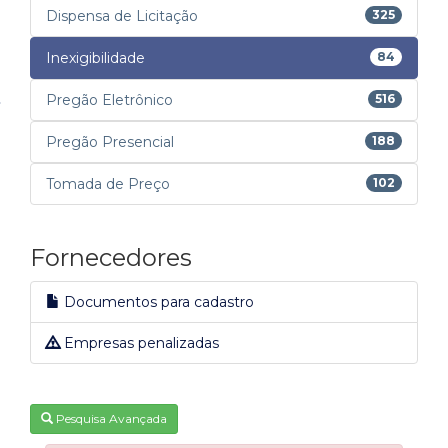
Dispensa de Licitação
325
Inexigibilidade
84
Pregão Eletrônico
516
Pregão Presencial
188
Tomada de Preço
102
Fornecedores
Documentos para cadastro
Empresas penalizadas
Pesquisa Avançada