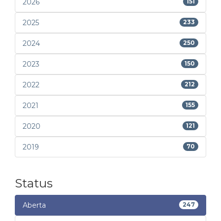
2026
151
2025
233
2024
250
2023
150
2022
212
2021
155
2020
121
2019
70
Status
Aberta
247