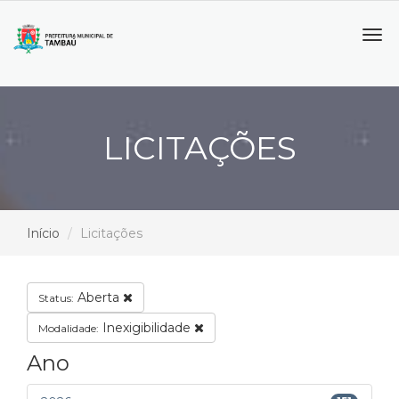
Tog
navi
LICITAÇÕES
Início
Licitações
Aberta
Status:
Inexigibilidade
Modalidade:
Ano