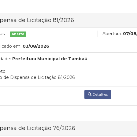
pensa de Licitação 81/2026
us:
Abertura:
07/08
Aberta
licado em:
03/08/2026
dade:
Prefeitura Municipal de Tambaú
to:
o de Dispensa de Licitação 81/2026
Detalhes
pensa de Licitação 76/2026