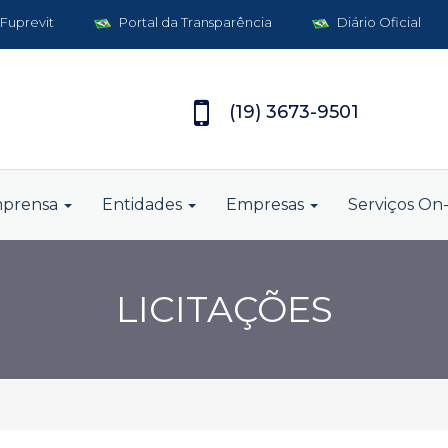
 Fuprevit
Portal da Transparência
Diário Oficial
(19) 3673-9501
mprensa
Entidades
Empresas
Serviços On-
LICITAÇÕES