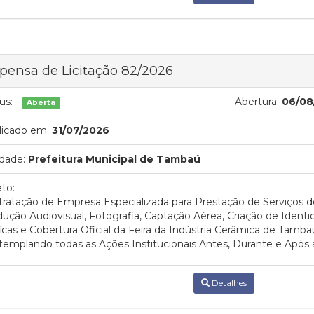
pensa de Licitação 82/2026
us:
Abertura:
06/08
Aberta
licado em:
31/07/2026
dade:
Prefeitura Municipal de Tambaú
to:
ratação de Empresa Especializada para Prestação de Serviços d
ução Audiovisual, Fotografia, Captação Aérea, Criação de Ident
icas e Cobertura Oficial da Feira da Indústria Cerâmica de Tamb
emplando todas as Ações Institucionais Antes, Durante e Após 
Detalhes