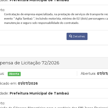
dade:
Prefeitura Municipal de Tambaú
to:
Contratação de empresa especializada, na prestação de serviços de transporte rec
evento “ Agita Tambaú ”, incluindo motorista, mínimo de 02 (dois) personagens 
manutenção e seguro sob responsabilidade do contratado.
Detalhes
pensa de Licitação 72/2026
us:
Abertura:
07/07
Aberta
licado em:
01/07/2026
dade:
Prefeitura Municipal de Tambaú
to: