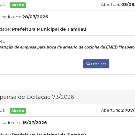
us:
Abertura:
03/08
Aberta
licado em:
28/07/2026
dade:
Prefeitura Municipal de Tambaú
to:
ratação de empresa para troca de armário da cozinha da EMEB “Inspeto
Detalhes
pensa de Licitação 73/2026
us:
Abertura:
21/07
Aberta
licado em:
15/07/2026