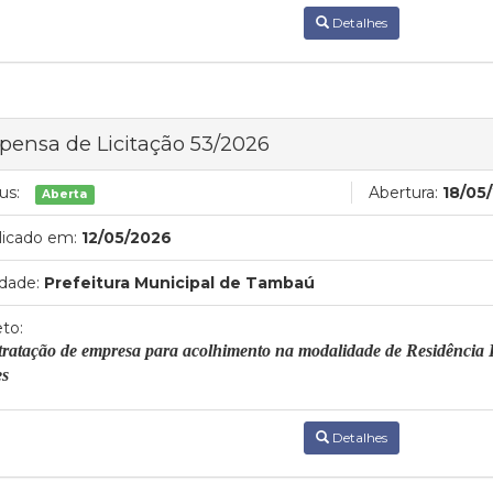
Detalhes
pensa de Licitação 53/2026
us:
Abertura:
18/05
Aberta
licado em:
12/05/2026
dade:
Prefeitura Municipal de Tambaú
to:
ratação de empresa para acolhimento na modalidade de Residência Inc
es
Detalhes