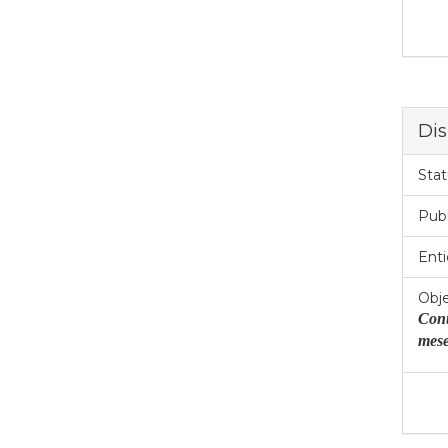
Dis
Stat
Pub
Enti
Obje
Cont
mes