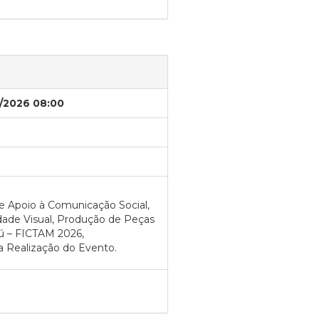
/2026 08:00
e Apoio à Comunicação Social,
idade Visual, Produção de Peças
aú – FICTAM 2026,
a Realização do Evento.