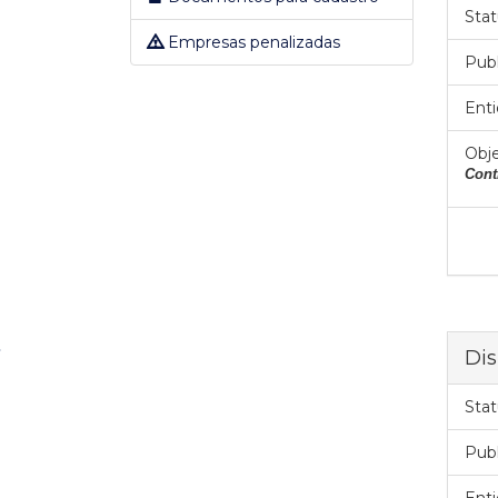
Stat
Empresas penalizadas
Pub
Enti
Obje
Cont
Dis
Stat
Pub