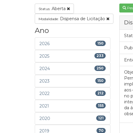
Pes
Aberta
Status:
Dispensa de Licitação
Modalidade:
Dis
Ano
Stat
2026
150
Pub
2025
233
Enti
2024
250
Obje
Perm
2023
150
impl
aos
2022
212
no p
inte
2021
155
da á
obse
2020
121
2019
70