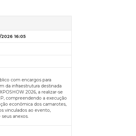
/2026 16:05
blico com encargos para
 da infraestrutura destinada
EXPOSHOW 2026, a realizar-se
/SP, compreendendo a execução
oração econômica dos camarotes,
os vinculados ao evento,
 seus anexos.