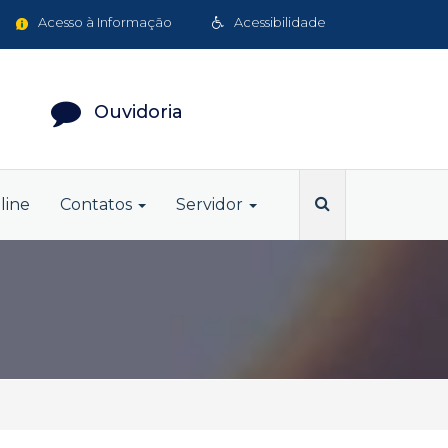
Acesso à Informação
Acessibilidade
Ouvidoria
line
Contatos
Servidor