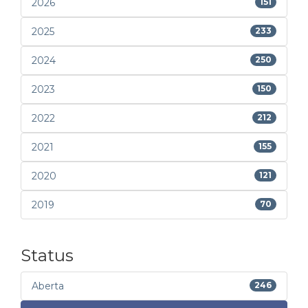
2026
151
2025
233
2024
250
2023
150
2022
212
2021
155
2020
121
2019
70
Status
Aberta
246