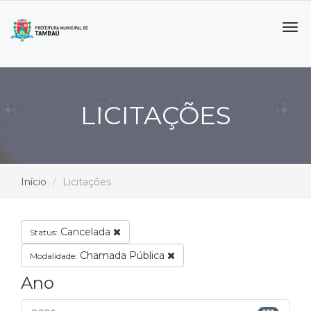
Tog
navi
LICITAÇÕES
Início
Licitações
Cancelada
Status:
Chamada Pública
Modalidade:
Ano