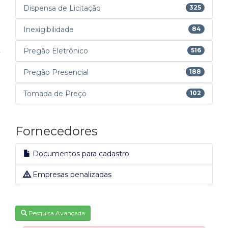
Dispensa de Licitação
325
Inexigibilidade
84
Pregão Eletrônico
516
Pregão Presencial
188
Tomada de Preço
102
Fornecedores
Documentos para cadastro
Empresas penalizadas
Pesquisa Avançada