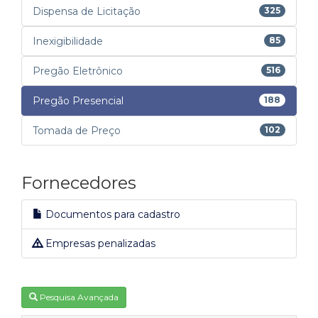
Dispensa de Licitação
325
Inexigibilidade
85
Pregão Eletrônico
516
Pregão Presencial
188
Tomada de Preço
102
Fornecedores
Documentos para cadastro
Empresas penalizadas
Pesquisa Avançada