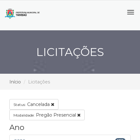
Tog
navi
LICITAÇÕES
Início
Licitações
Cancelada
Status:
Pregão Presencial
Modalidade:
Ano