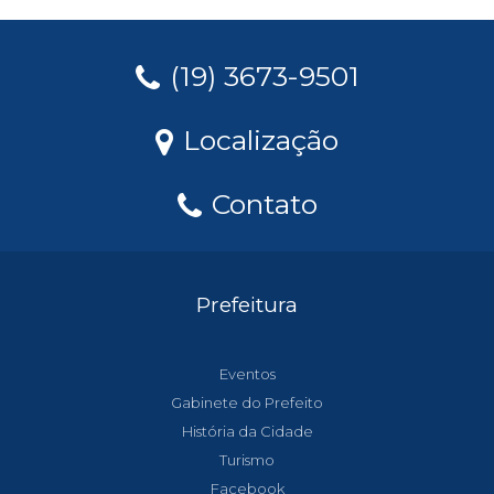
(19) 3673-9501
Localização
Contato
Prefeitura
Eventos
Gabinete do Prefeito
História da Cidade
Turismo
Facebook