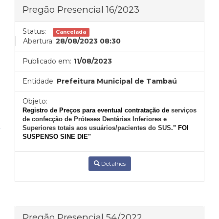
Pregão Presencial 16/2023
Status:
Cancelada
Abertura:
28/08/2023 08:30
Publicado em:
11/08/2023
Entidade:
Prefeitura Municipal de Tambaú
Objeto:
Registro de Preços para eventual contratação de
serviços
de confecção de Próteses Dentárias Inferiores e
Superiores totais aos usuários/pacientes do SUS
." FOI
SUSPENSO SINE DIE"
Detalhes
Pregão Presencial 54/2022