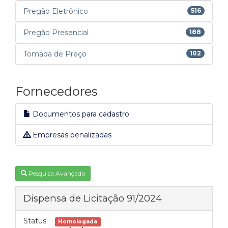
Pregão Eletrônico
516
Pregão Presencial
188
Tomada de Preço
102
Fornecedores
Documentos para cadastro
Empresas penalizadas
Pesquisa Avançada
Dispensa de Licitação 91/2024
Status:
Homologada