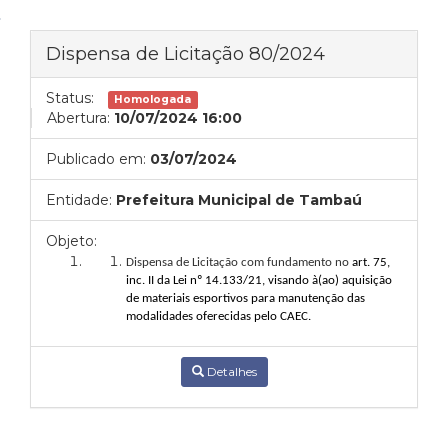
Dispensa de Licitação 80/2024
Status:
Homologada
Abertura:
10/07/2024 16:00
Publicado em:
03/07/2024
Entidade:
Prefeitura Municipal de Tambaú
Objeto:
Dispensa de Licitação com fundamento no
art. 75,
inc. II da Lei nº 14.133/21, visando à(ao)
aquisição
de
materiais esportivos para manutenção das
modalidades oferecidas pelo CAEC.
Detalhes