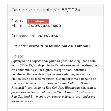
Dispensa de Licitação 89/2024
Status:
Homologada
Abertura:
24/07/2024 16:00
Publicado em:
19/07/2024
Entidade:
Prefeitura Municipal de Tambaú
Objeto:
Aquisição de 1 soprador de folhas a gasolina,
é equipado com
motor 2T de 25,4cc de potência. Permite uso em várias situações,
em condomínios, clubes, ginásios esportivos, indústrias,
prefeituras, limpeza de equipamentos agrícolas, ente outros.
Prático, leve e de fácil manuseio, o soprador torna o trabalho de
limpeza externa fácil
, para uso
no Centro Cultural “Ernesto
Ricciardi” localizado na Rua Cel. José Bittencourt s/n, centro,
para a uso no Ginásio Municipal “Tete Uliana” localizado na
Rua Cel. José Bittencourt s/n, centro, e demais localidades em
torno do mesmo.