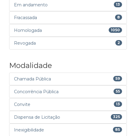
Em andamento
13
Fracassada
8
Homologada
1050
Revogada
2
Modalidade
Chamada Pública
59
Concorrência Pública
55
Convite
13
Dispensa de Licitação
325
Inexigibilidade
85