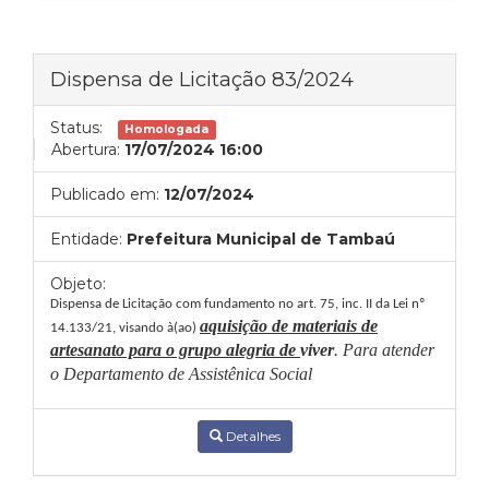
Dispensa de Licitação 83/2024
Status:
Homologada
Abertura:
17/07/2024 16:00
Publicado em:
12/07/2024
Entidade:
Prefeitura Municipal de Tambaú
Objeto:
Dispensa de Licitação com fundamento no art. 75, inc. II da Lei nº
aquisição de materiais de
14.133/21, visando à(ao)
artesanato para o grupo alegria de
viver
. Para atender
o Departamento de Assistênica Social
Detalhes