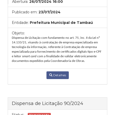
Abertura:
26/07/2024 16:00
Publicado em:
23/07/2024
Entidade:
Prefeitura Municipal de Tambaú
Objeto:
Dispensa de Licitação com fundamento no art. 75, inc. II da Lei nº
14.133/21, visando à
contratação de empresa especializada em
tecnologia da informação, referente à Contratação de empresa
especializada para fornecimento de certificados digitais tipo e-CPF
e leitor s
mart card
com a finalidade de validar eletronicamente
documentos expedidos pela Coordenadoria de Obras.
Detalhes
Dispensa de Licitação 90/2024
Status: