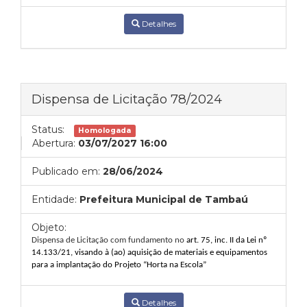
Detalhes
Dispensa de Licitação 78/2024
Status:
Homologada
Abertura:
03/07/2027 16:00
Publicado em:
28/06/2024
Entidade:
Prefeitura Municipal de Tambaú
Objeto:
Dispensa de Licitação com fundamento no
art. 75, inc. II da Lei nº
14.133/21, visando à (ao)
aquisição de
materiais e equipamentos
para a implantação do Projeto “Horta na Escola”
Detalhes