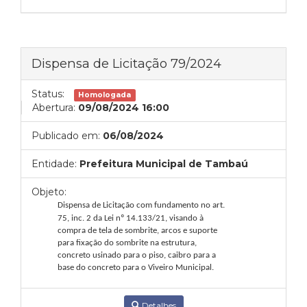
Dispensa de Licitação 79/2024
Status:
Homologada
Abertura:
09/08/2024 16:00
Publicado em:
06/08/2024
Entidade:
Prefeitura Municipal de Tambaú
Objeto:
Dispensa de Licitação com fundamento no
art.
75, inc. 2 da Lei nº 14.133/21, visando à
compra de tela de sombrite, arcos e suporte
para fixação do sombrite na estrutura,
concreto usinado para o piso, caibro para a
base do concreto para o Viveiro Municipal.
Detalhes