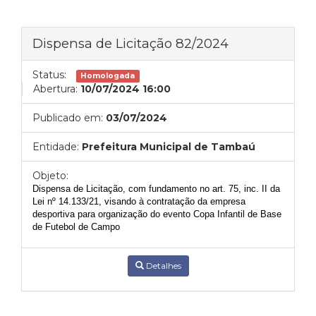
Dispensa de Licitação 82/2024
Status:
Homologada
Abertura:
10/07/2024 16:00
Publicado em:
03/07/2024
Entidade:
Prefeitura Municipal de Tambaú
Objeto:
Dispensa de Licitação, com funda
mento no art. 75, inc. II da
Lei nº 14.133/21, visando à
contratação da empresa
desportiva para
organização do evento Copa Infantil de Base
de Futebol de Campo
Detalhes