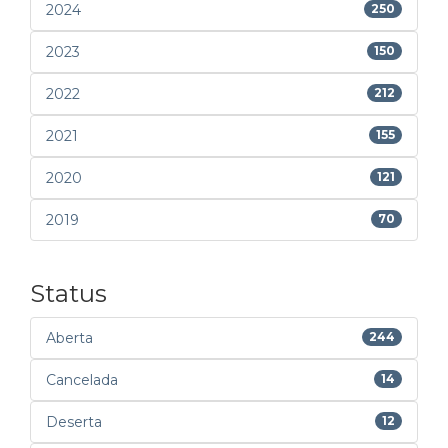
2024
250
2023
150
2022
212
2021
155
2020
121
2019
70
Status
Aberta
244
Cancelada
14
Deserta
12