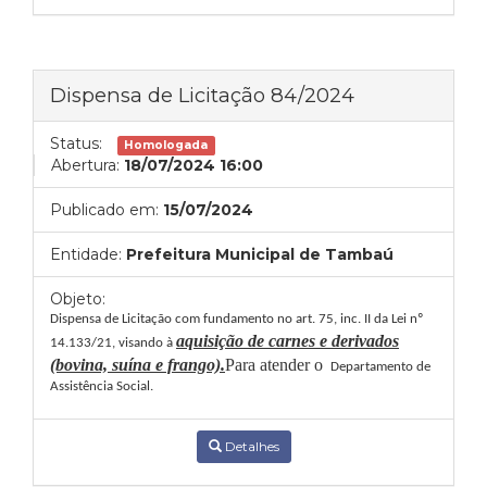
Dispensa de Licitação 84/2024
Status:
Homologada
Abertura:
18/07/2024 16:00
Publicado em:
15/07/2024
Entidade:
Prefeitura Municipal de Tambaú
Objeto:
Dispensa de Licitação com fundamento no art. 75, inc. II da Lei nº
aquisição de carnes e derivados
14.133/21, visando à
(bovina, suína e frango).
Para atender
o
Departamento de
Assistência Social
.
Detalhes