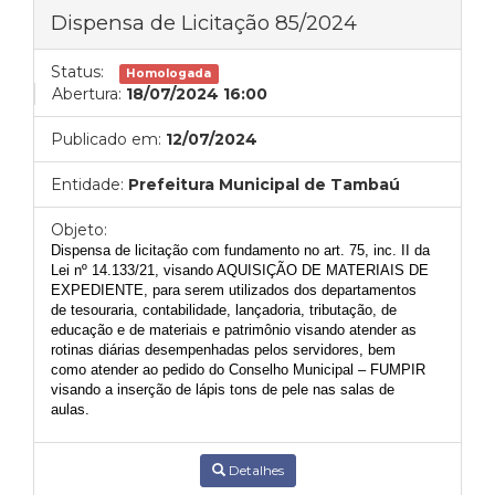
Dispensa de Licitação 85/2024
Status:
Homologada
Abertura:
18/07/2024 16:00
Publicado em:
12/07/2024
Entidade:
Prefeitura Municipal de Tambaú
Objeto:
Dispensa de licitação com fundamento no art. 75, inc. II da
Lei nº 14.133/21, visando
AQUISIÇÃO
DE MATERIAIS DE
EXPEDIENTE,
para serem utilizados dos departamentos
de tesouraria, contabilidade, lançadoria, tributação, de
educação e de materiais e patrimônio visando atender as
rotinas diárias desempenhadas pelos servidores, bem
como atender ao pedido do Conselho Municipal – FUMPIR
visando a inserção de lápis tons de pele nas salas de
aulas.
Detalhes