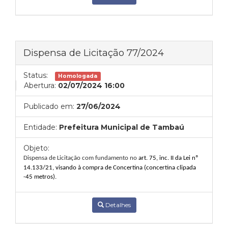
Dispensa de Licitação 77/2024
Status:
Homologada
Abertura:
02/07/2024 16:00
Publicado em:
27/06/2024
Entidade:
Prefeitura Municipal de Tambaú
Objeto:
Dispensa de Licitação com fundamento no
art. 75, inc. II da Lei nº
14.133/21, visando à
compra d
e Concertina
(
concertina clipada
-4
5
metros
).
Detalhes