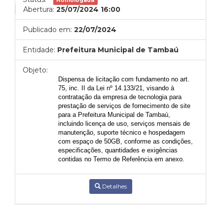
Homologada
Abertura:
25/07/2024 16:00
Publicado em:
22/07/2024
Entidade:
Prefeitura Municipal de Tambaú
Objeto:
Dispensa de licitação com fundamento no art.
75, inc. II da Lei nº 14.133/21, visando à
contratação da empresa de tecnologia
para
prestação de serviços de fornecimento de site
para a Prefeitura Municipal de Tambaú,
incluindo licença de uso, serviços mensais de
manutenção, suporte técnico e hospedagem
com espaço de 50GB, conforme as condições,
especificações, quantidades e exigências
contidas no Termo de Referência em anexo.
Detalhes