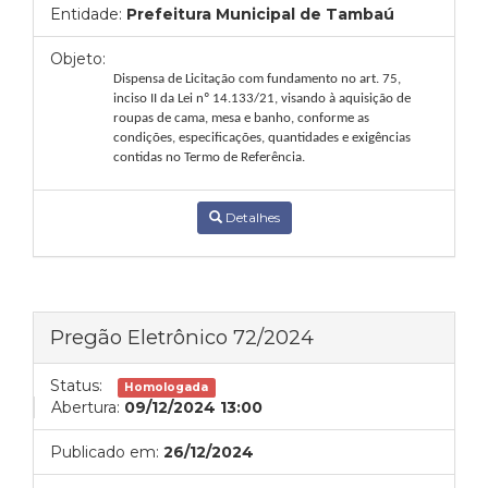
Entidade:
Prefeitura Municipal de Tambaú
Objeto:
Dispensa de Licitação com fundamento no art. 75,
inciso II da Lei nº 14.133/21, visando à aquisição
de
roupas de cama, mesa e banho
,
conforme
as
condições,
especificações,
quantidades
e
exigências
contidas no Termo de Referência.
Detalhes
Pregão Eletrônico 72/2024
Status:
Homologada
Abertura:
09/12/2024 13:00
Publicado em:
26/12/2024