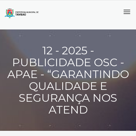
Tog
navi
12 - 2025 -
PUBLICIDADE OSC -
APAE - “GARANTINDO
QUALIDADE E
SEGURANÇA NOS
ATEND