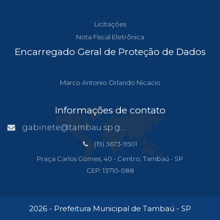
Licitações
Nota Fiscal Eletrônica
Encarregado Geral de Proteção de Dados
Marco Antonio Orlando Nicacio
Informações de contato
gabinete@tambau.sp.gov.br
(19) 3673-9501
Praça Carlos Gomes, 40 - Centro, Tambaú - SP
CEP: 13710-088
2026 - Prefeitura Municipal de Tambaú - SP