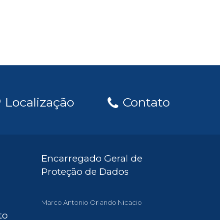
Localização
Contato
Encarregado Geral de
Proteção de Dados
Marco Antonio Orlando Nicacio
to