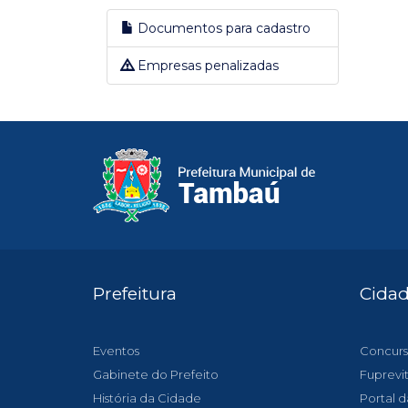
Documentos para cadastro
Empresas penalizadas
Prefeitura
Cida
Eventos
Concurs
Gabinete do Prefeito
Fuprevi
História da Cidade
Portal d