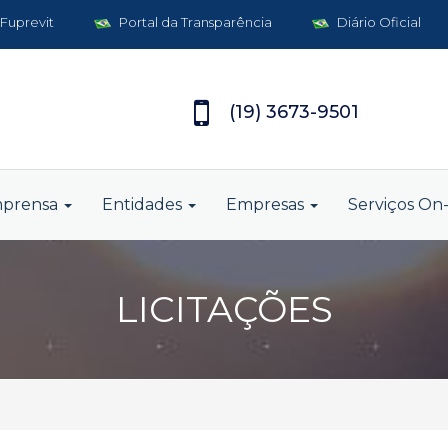
 Fuprevit
Portal da Transparência
Diário Oficial
(19) 3673-9501
mprensa
Entidades
Empresas
Serviços On-
LICITAÇÕES