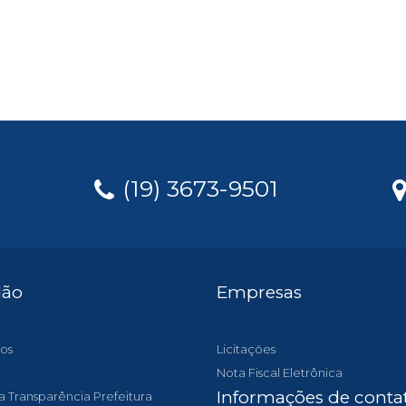
(19) 3673-9501
dão
Empresas
os
Licitações
t
Nota Fiscal Eletrônica
Informações de conta
a Transparência Prefeitura