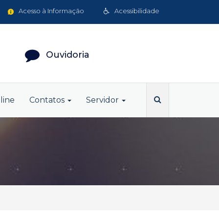
Acesso à Informação
Acessibilidade
Ouvidoria
line
Contatos
Servidor