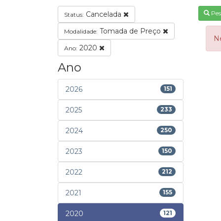
Pes
Cancelada
Status:
Tomada de Preço
Modalidade:
N
2020
Ano:
Ano
2026
151
2025
233
2024
250
2023
150
2022
212
2021
155
2020
121