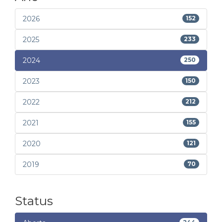
2026
152
2025
233
2024
250
2023
150
2022
212
2021
155
2020
121
2019
70
Status