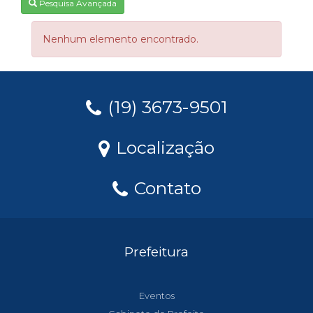
Pesquisa Avançada
Nenhum elemento encontrado.
(19) 3673-9501
Localização
Contato
Prefeitura
Eventos