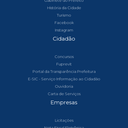
Gabinete do Prefeito
História da Cidade
Turismo
Facebook
Instagram
Cidadão
Concursos
Fuprevit
Portal da Transparência Prefeitura
E-SIC - Serviço Informação ao Cidadão
Ouvidoria
Carta de Serviços
Empresas
Licitações
Nota Fiscal Eletrônica