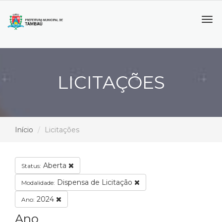
Tog
navi
LICITAÇÕES
Início
Licitações
Aberta
Status:
Dispensa de Licitação
Modalidade:
2024
Ano:
Ano