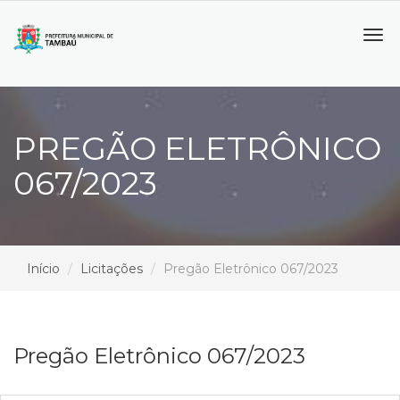
Tog
navi
PREGÃO ELETRÔNICO
067/2023
Início
Licitações
Pregão Eletrônico 067/2023
Pregão Eletrônico 067/2023