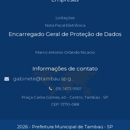
Licitações
Nota Fiscal Eletrônica
Encarregado Geral de Proteção de Dados
Marco Antonio Orlando Nicacio
Informações de contato
gabinete@tambau.sp.gov.br
(19) 3673-9501
Praça Carlos Gomes, 40 - Centro, Tambaú - SP
CEP: 13710-088
2026 - Prefeitura Municipal de Tambaú - SP