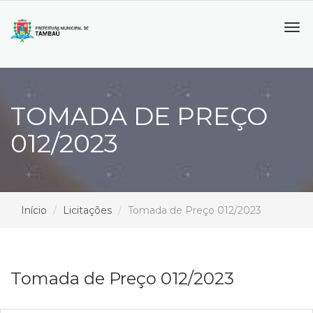
Tog
navi
TOMADA DE PREÇO
012/2023
Início
Licitações
Tomada de Preço 012/2023
Tomada de Preço 012/2023