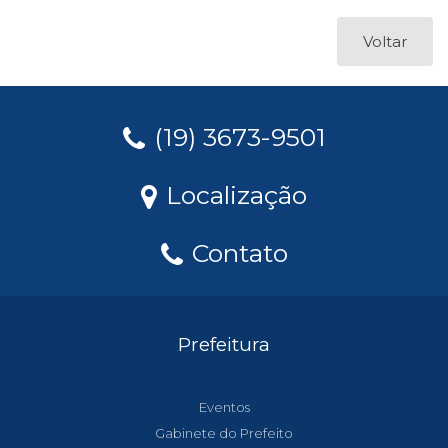
Voltar
(19) 3673-9501
Localização
Contato
Prefeitura
Eventos
Gabinete do Prefeito