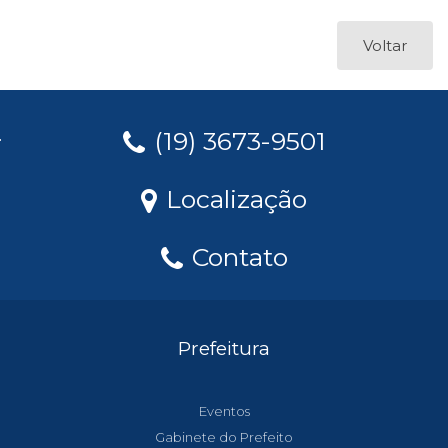
Voltar
(19) 3673-9501
Localização
Contato
Prefeitura
Eventos
Gabinete do Prefeito