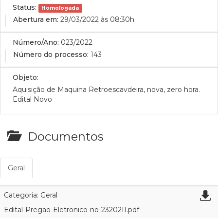
Status:
Homologada
Abertura em:
29/03/2022 às 08:30h
Número/Ano:
023/2022
Número do processo:
143
Objeto:
Aquisição de Maquina Retroescavdeira, nova, zero hora.
Edital Novo
Documentos
Geral
Categoria: Geral
Edital-Pregao-Eletronico-no-23202II.pdf