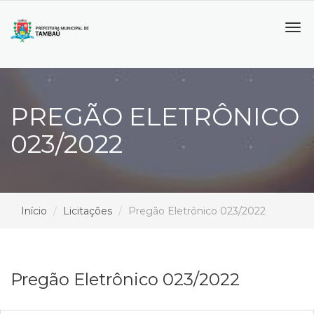
Tog
navi
PREGÃO ELETRÔNICO
023/2022
Início
Licitações
Pregão Eletrônico 023/2022
Pregão Eletrônico 023/2022