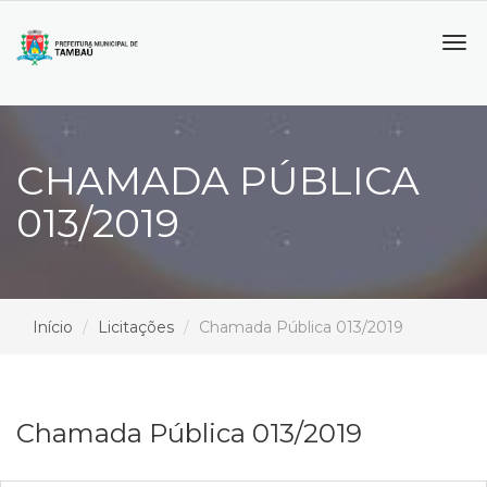
Tog
navi
CHAMADA PÚBLICA
013/2019
Início
Licitações
Chamada Pública 013/2019
Chamada Pública 013/2019