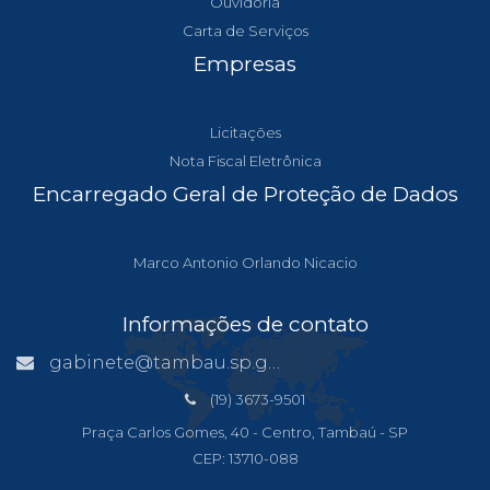
Ouvidoria
Carta de Serviços
Empresas
Licitações
Nota Fiscal Eletrônica
Encarregado Geral de Proteção de Dados
Marco Antonio Orlando Nicacio
Informações de contato
gabinete@tambau.sp.gov.br
(19) 3673-9501
Praça Carlos Gomes, 40 - Centro, Tambaú - SP
CEP: 13710-088