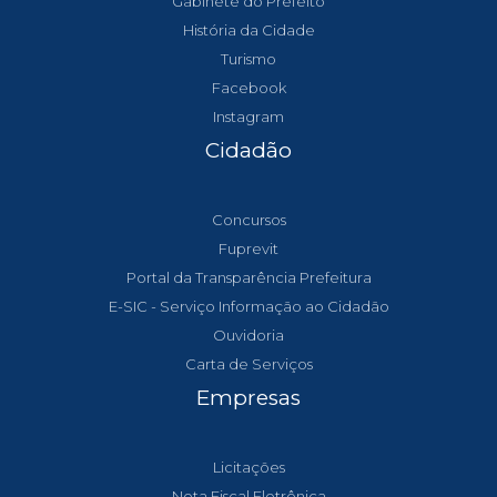
Gabinete do Prefeito
História da Cidade
Turismo
Facebook
Instagram
Cidadão
Concursos
Fuprevit
Portal da Transparência Prefeitura
E-SIC - Serviço Informação ao Cidadão
Ouvidoria
Carta de Serviços
Empresas
Licitações
Nota Fiscal Eletrônica