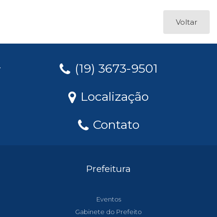
Voltar
(19) 3673-9501
Localização
Contato
Prefeitura
Eventos
Gabinete do Prefeito