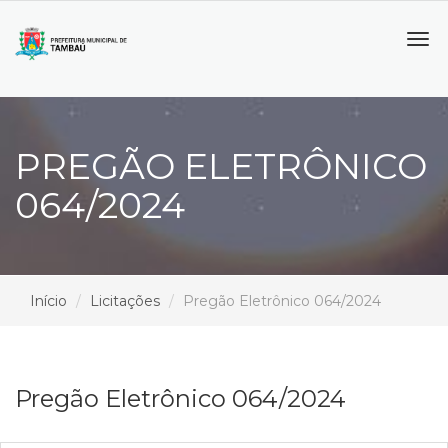
Tog
navi
PREGÃO ELETRÔNICO
064/2024
Início
Licitações
Pregão Eletrônico 064/2024
Pregão Eletrônico 064/2024