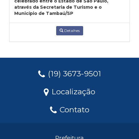
celebrado entre o Estado de São Paulo,
através da Secretaria de Turismo e o
Município de Tambaú/SP
Detalhes
(19) 3673-9501
Localização
Contato
Prefeitura