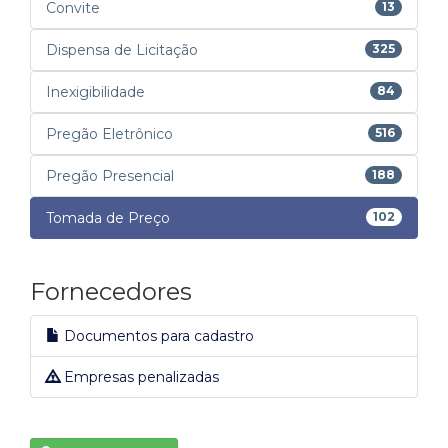
Convite
13
Dispensa de Licitação
325
Inexigibilidade
84
Pregão Eletrônico
516
Pregão Presencial
188
Tomada de Preço
102
Fornecedores
Documentos para cadastro
Empresas penalizadas