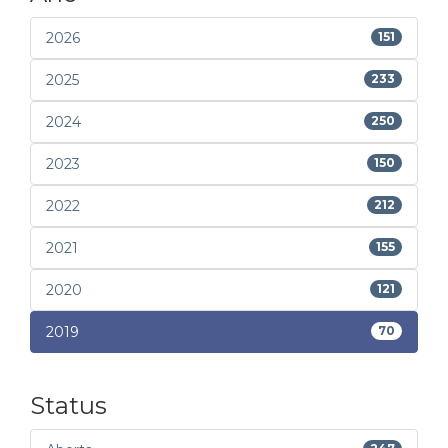
2026
151
2025
233
2024
250
2023
150
2022
212
2021
155
2020
121
2019
70
Status