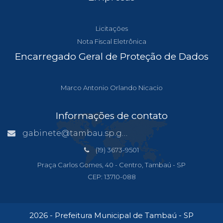
Licitações
Nota Fiscal Eletrônica
Encarregado Geral de Proteção de Dados
Marco Antonio Orlando Nicacio
Informações de contato
gabinete@tambau.sp.gov.br
(19) 3673-9501
Praça Carlos Gomes, 40 - Centro, Tambaú - SP
CEP: 13710-088
2026 - Prefeitura Municipal de Tambaú - SP