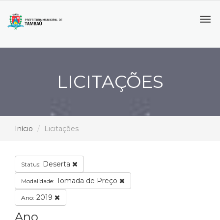
Tog
navi
LICITAÇÕES
Início
Licitações
Deserta
Status:
Tomada de Preço
Modalidade:
2019
Ano:
Ano