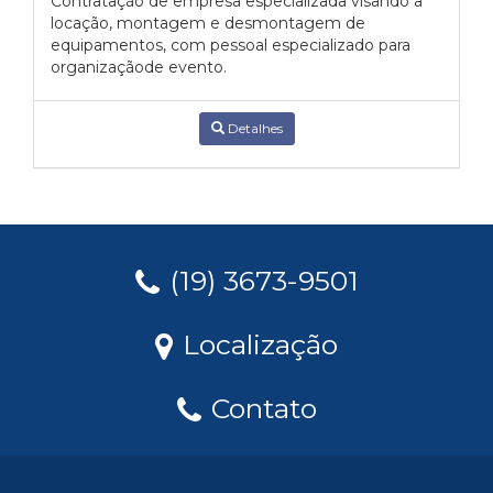
Contratação de empresa especializada visando a
locação, montagem e desmontagem de
equipamentos, com pessoal especializado para
organizaçãode evento.
Detalhes
(19) 3673-9501
Localização
Contato