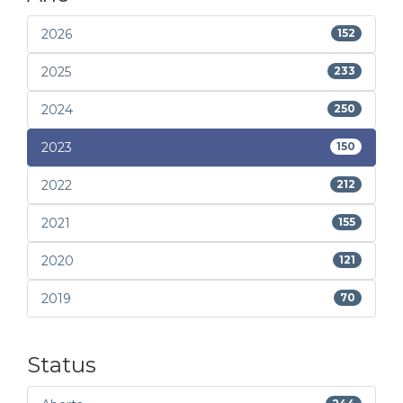
2026
152
2025
233
2024
250
2023
150
2022
212
2021
155
2020
121
2019
70
Status