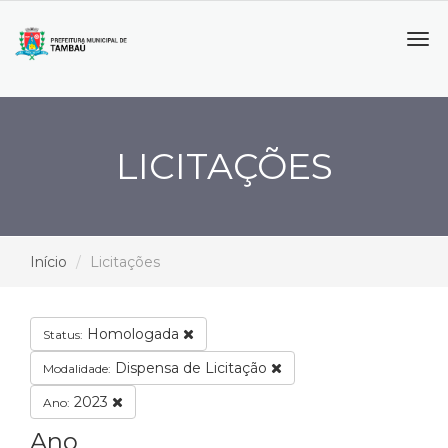
Tog
navi
LICITAÇÕES
Início
Licitações
Homologada
Status:
Dispensa de Licitação
Modalidade:
2023
Ano:
Ano