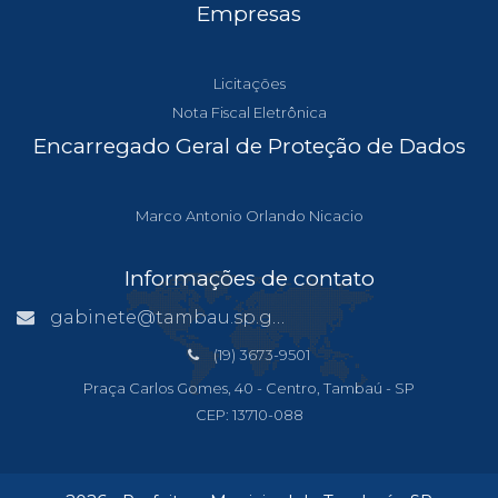
Empresas
Licitações
Nota Fiscal Eletrônica
Encarregado Geral de Proteção de Dados
Marco Antonio Orlando Nicacio
Informações de contato
gabinete@tambau.sp.gov.br
(19) 3673-9501
Praça Carlos Gomes, 40 - Centro, Tambaú - SP
CEP: 13710-088