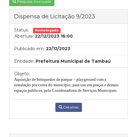
Pesquisa Avançada
Dispensa de Licitação 9/2023
Status:
Homologada
Abertura:
22/12/2023 16:00
Publicado em:
22/12/2023
Entidade:
Prefeitura Municipal de Tambaú
Objeto:
Aquisição de
brinquedos de parque – playground com a
instalação por conta do município, para uso em praças e demais
espaços públicos
,
pela Coordenadoria de S
erviços Municipais
Detalhes