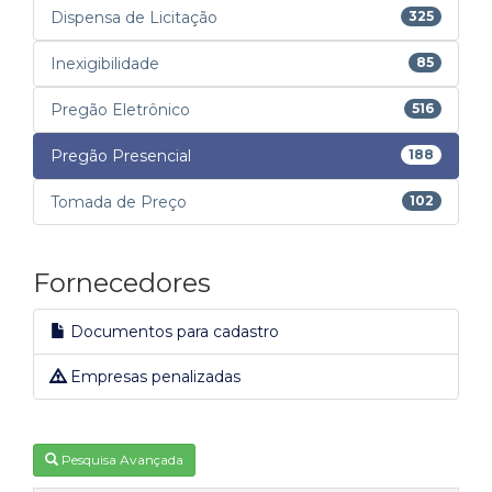
Dispensa de Licitação
325
Inexigibilidade
85
Pregão Eletrônico
516
Pregão Presencial
188
Tomada de Preço
102
Fornecedores
Documentos para cadastro
Empresas penalizadas
Pesquisa Avançada