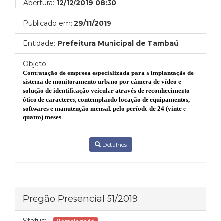
Abertura:
12/12/2019 08:30
Publicado em:
29/11/2019
Entidade:
Prefeitura Municipal de Tambaú
Objeto:
Contratação de empresa especializada para a implantação de
sistema de monitoramento urbano por câmera de vídeo e
solução de identificação veicular através de reconhecimento
ótico de caracteres, contemplando locação de equipamentos,
softwares e manutenção mensal, pelo período de 24 (vinte e
quatro) meses
.
Detalhes
Pregão Presencial 51/2019
Status: