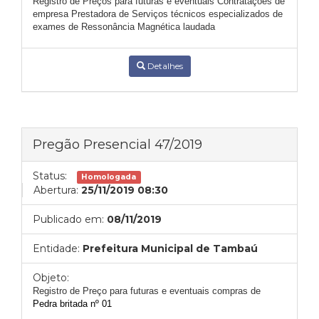
Registro de Preços para futuras e eventuais Contratações de
empresa Prestadora de Serviços técnicos especializados de
exames de Ressonância Magnética laudada
Detalhes
Pregão Presencial 47/2019
Status:
Homologada
Abertura:
25/11/2019 08:30
Publicado em:
08/11/2019
Entidade:
Prefeitura Municipal de Tambaú
Objeto:
Registro de Pre
ço para futuras e eventuais compras de
Pedra britada nº 01