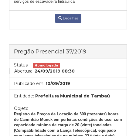
serviços de escavadeira hidráulica
Detalhes
Pregão Presencial 37/2019
Status:
Homologada
Abertura:
24/09/2019 08:30
Publicado em:
10/09/2019
Entidade:
Prefeitura Municipal de Tambaú
Objeto:
Registro de Preços
de Locação de 300 (trezentas) horas
de Caminhão Munck em perfeitas condições de uso, com
capacidade mínima de carga de 20 (vinte) toneladas
(Compatibilidade com a Lança Telescópica), equipado
com lança telescópica de no mínimo 22 (vinte e dois)