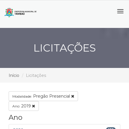
Tog
navi
LICITAÇÕES
Início
Licitações
Pregão Presencial
Modalidade:
2019
Ano:
Ano