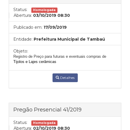
Status:
Homologada
Abertura:
03/10/2019 08:30
Publicado em:
17/09/2019
Entidade:
Prefeitura Municipal de Tambaú
Objeto:
Registro de Pre
ço para futuras e eventuais compras de
Tijolos e Lajes cerâmicas
Detalhes
Pregão Presencial 41/2019
Status:
Homologada
Abertura:
02/10/2019 08:30