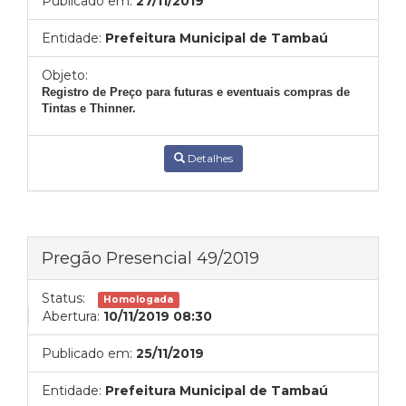
Publicado em:
27/11/2019
Entidade:
Prefeitura Municipal de Tambaú
Objeto:
Registro de Pre
ço para futuras e eventuais compras de
Tintas e Thinner.
Detalhes
Pregão Presencial 49/2019
Status:
Homologada
Abertura:
10/11/2019 08:30
Publicado em:
25/11/2019
Entidade:
Prefeitura Municipal de Tambaú