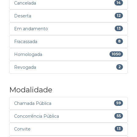
Cancelada
14
Deserta
12
Em andamento
13
Fracassada
8
Homologada
1050
Revogada
2
Modalidade
Chamada Pública
59
Concorrência Pública
55
Convite
13