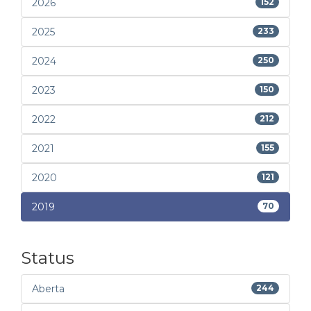
2026
152
2025
233
2024
250
2023
150
2022
212
2021
155
2020
121
2019
70
Status
Aberta
244