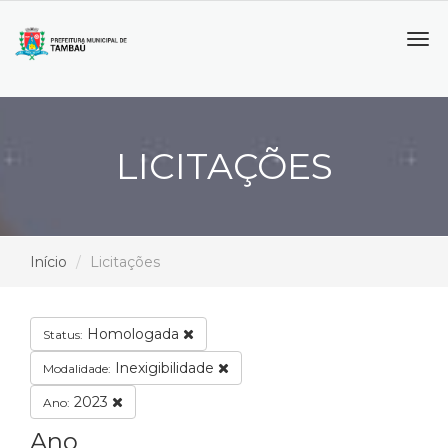
Tog
navi
LICITAÇÕES
Início
Licitações
Homologada
Status:
Inexigibilidade
Modalidade:
2023
Ano:
Ano