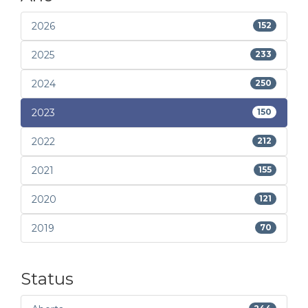
2026
152
2025
233
2024
250
2023
150
2022
212
2021
155
2020
121
2019
70
Status