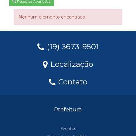
Pesquisa Avançada
Nenhum elemento encontrado.
(19) 3673-9501
Localização
Contato
Prefeitura
Eventos