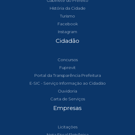
Gabinete do Prefeito
História da Cidade
Turismo
Facebook
Instagram
Cidadão
Concursos
Fuprevit
Portal da Transparência Prefeitura
E-SIC - Serviço Informação ao Cidadão
Ouvidoria
Carta de Serviços
Empresas
Licitações
Nota Fiscal Eletrônica