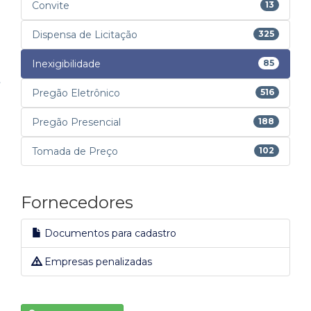
Convite
13
Dispensa de Licitação
325
Inexigibilidade
85
Pregão Eletrônico
516
Pregão Presencial
188
Tomada de Preço
102
Fornecedores
Documentos para cadastro
Empresas penalizadas