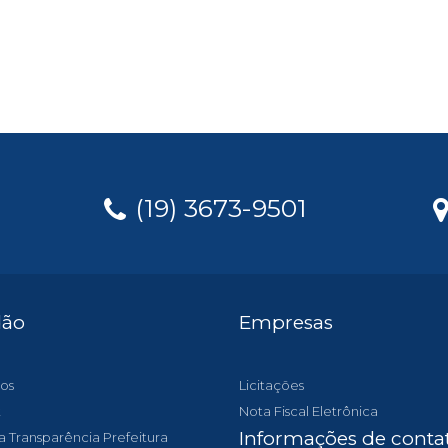
(19) 3673-9501
dão
Empresas
os
Licitações
t
Nota Fiscal Eletrônica
Informações de conta
a Transparência Prefeitura