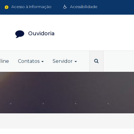
Acesso à Informação
Acessibilidade
Ouvidoria
line
Contatos
Servidor