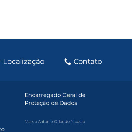
Localização
Contato
Encarregado Geral de
Proteção de Dados
Marco Antonio Orlando Nicacio
to