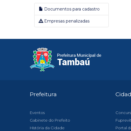
Documentos para cadastro
Empresas penalizadas
Prefeitura
Cida
Eventos
Concurs
Gabinete do Prefeito
Fuprevi
História da Cidade
Portal d