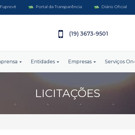
 Fuprevit
Portal da Transparência
Diário Oficial
(19) 3673-9501
mprensa
Entidades
Empresas
Serviços On-
LICITAÇÕES