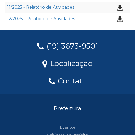
11/2025 - Relatório de Atividades
12/2025 - Relatório de Atividades
(19) 3673-9501
Localização
Contato
Prefeitura
Eventos