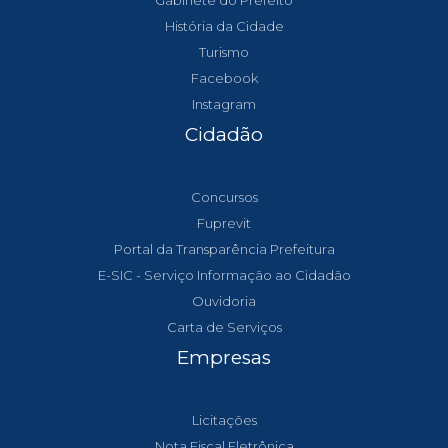
Gabinete do Prefeito
História da Cidade
Turismo
Facebook
Instagram
Cidadão
Concursos
Fuprevit
Portal da Transparência Prefeitura
E-SIC - Serviço Informação ao Cidadão
Ouvidoria
Carta de Serviços
Empresas
Licitações
Nota Fiscal Eletrônica