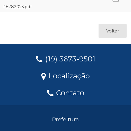
PE782023.pdf
Voltar
(19) 3673-9501
Localização
Contato
Prefeitura