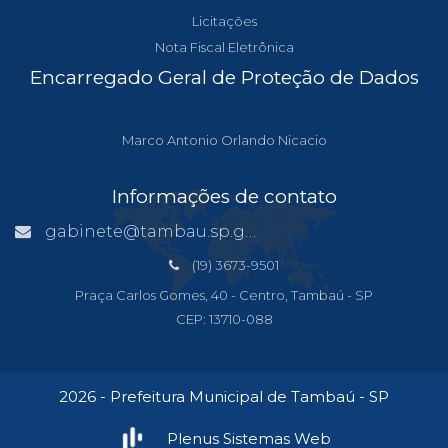
Licitações
Nota Fiscal Eletrônica
Encarregado Geral de Proteção de Dados
Marco Antonio Orlando Nicacio
Informações de contato
gabinete@tambau.sp.gov.br
(19) 3673-9501
Praça Carlos Gomes, 40 - Centro, Tambaú - SP
CEP: 13710-088
2026 - Prefeitura Municipal de Tambaú - SP
Plenus Sistemas Web