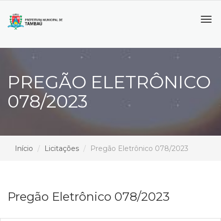
Tog
navi
PREGÃO ELETRÔNICO
078/2023
Início
Licitações
Pregão Eletrônico 078/2023
Pregão Eletrônico 078/2023