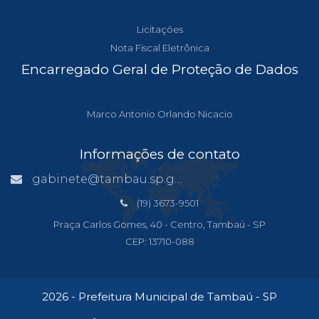
Licitações
Nota Fiscal Eletrônica
Encarregado Geral de Proteção de Dados
Marco Antonio Orlando Nicacio
Informações de contato
gabinete@tambau.sp.gov.br
(19) 3673-9501
Praça Carlos Gomes, 40 - Centro, Tambaú - SP
CEP: 13710-088
2026 - Prefeitura Municipal de Tambaú - SP