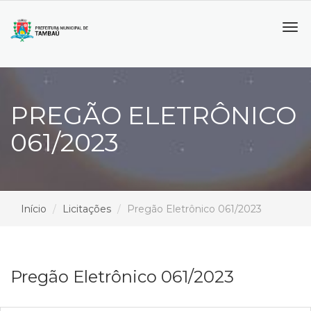
Tog
navi
PREGÃO ELETRÔNICO
061/2023
Início
Licitações
Pregão Eletrônico 061/2023
Pregão Eletrônico 061/2023