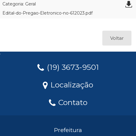
Categoria: Geral
Edital-do-Pregao-Eletronico-no-612023.pdf
Voltar
(19) 3673-9501
Localização
Contato
Prefeitura