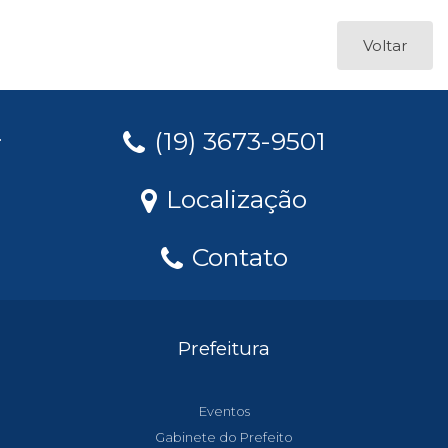
Voltar
(19) 3673-9501
Localização
Contato
Prefeitura
Eventos
Gabinete do Prefeito