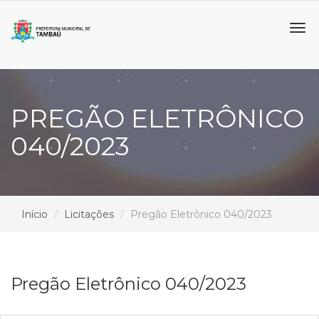
Tog
navi
PREGÃO ELETRÔNICO
040/2023
Início
Licitações
Pregão Eletrônico 040/2023
Pregão Eletrônico 040/2023