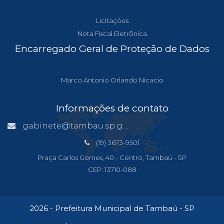
Licitações
Nota Fiscal Eletrônica
Encarregado Geral de Proteção de Dados
Marco Antonio Orlando Nicacio
Informações de contato
gabinete@tambau.sp.gov.br
(19) 3673-9501
Praça Carlos Gomes, 40 - Centro, Tambaú - SP
CEP: 13710-088
2026 - Prefeitura Municipal de Tambaú - SP