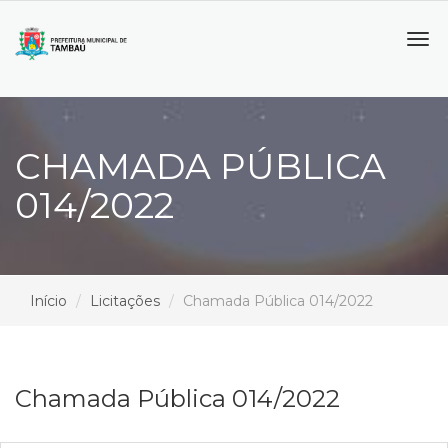
Tog
navi
CHAMADA PÚBLICA
014/2022
Início
Licitações
Chamada Pública 014/2022
Chamada Pública 014/2022