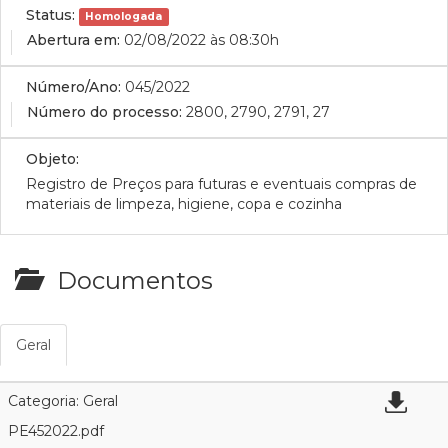
Status:
Homologada
Abertura em:
02/08/2022 às 08:30h
Número/Ano:
045/2022
Número do processo:
2800, 2790, 2791, 27
Objeto:
Registro de Preços para futuras e eventuais compras de
materiais de limpeza, higiene, copa e cozinha
Documentos
Geral
Categoria: Geral
PE452022.pdf