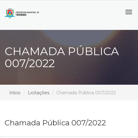
Tog
navi
CHAMADA PÚBLICA
007/2022
Início
Licitações
Chamada Pública 007/2022
Chamada Pública 007/2022