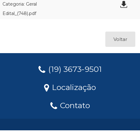
Categoria: Geral
Edital_(748).pdf
Voltar
(19) 3673-9501
Localização
Contato
Prefeitura