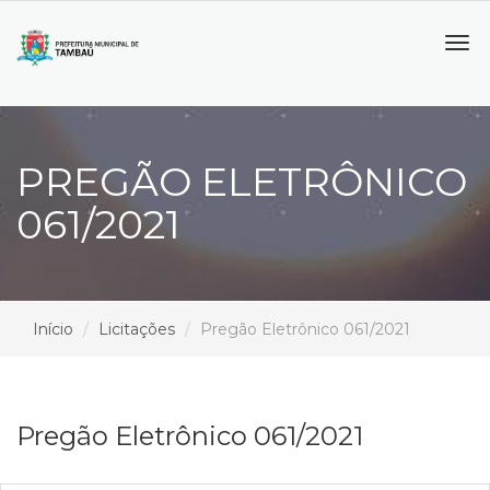
Tog
navi
PREGÃO ELETRÔNICO
061/2021
Início
Licitações
Pregão Eletrônico 061/2021
Pregão Eletrônico 061/2021