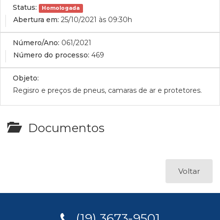
Status:
Homologada
Abertura em:
25/10/2021 às 09:30h
Número/Ano:
061/2021
Número do processo:
469
Objeto:
Regisro e preços de pneus, camaras de ar e protetores.
Documentos
Voltar
(19) 3673-9501