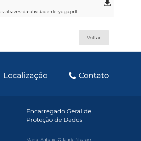
os-atraves-da-atividade-de-yoga.pdf
Voltar
Localização
Contato
Encarregado Geral de
Proteção de Dados
Marco Antonio Orlando Nicacio