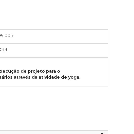
09:00h
019
xecução de projeto para o
ários através da atividade de yoga.