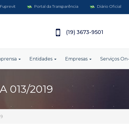
 Fuprevit
Portal da Transparência
Diário Oficial
(19) 3673-9501
mprensa
Entidades
Empresas
Serviços On-
 013/2019
19