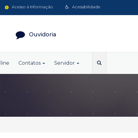
Acesso à Informação
Acessibilidade
Ouvidoria
line
Contatos
Servidor