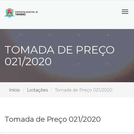
Tog
navi
TOMADA DE PREÇO
021/2020
Início
Licitações
Tomada de Preço 021/2020
Tomada de Preço 021/2020