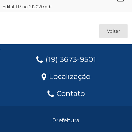
Edital-TP-no-212020.pdf
Voltar
(19) 3673-9501
Localização
Contato
Prefeitura