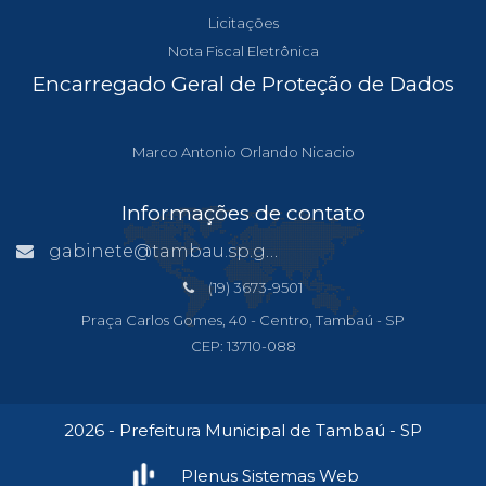
Licitações
Nota Fiscal Eletrônica
Encarregado Geral de Proteção de Dados
Marco Antonio Orlando Nicacio
Informações de contato
gabinete@tambau.sp.gov.br
(19) 3673-9501
Praça Carlos Gomes, 40 - Centro, Tambaú - SP
CEP: 13710-088
2026 - Prefeitura Municipal de Tambaú - SP
Plenus Sistemas Web