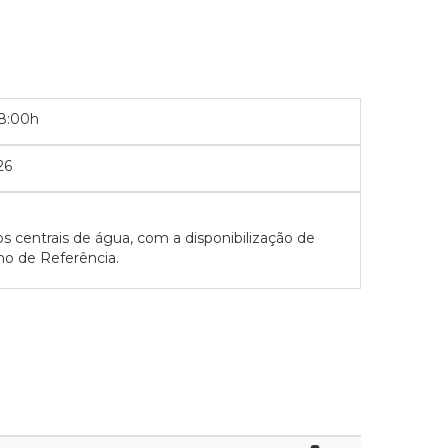
08:00h
26
s centrais de água, com a disponibilização de
mo de Referência.