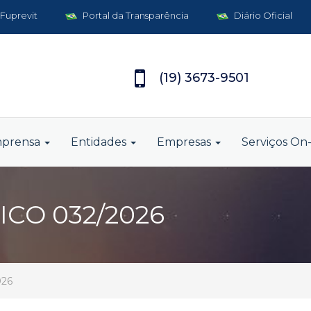
 Fuprevit
Portal da Transparência
Diário Oficial
(19) 3673-9501
mprensa
Entidades
Empresas
Serviços On-
CO 032/2026
026