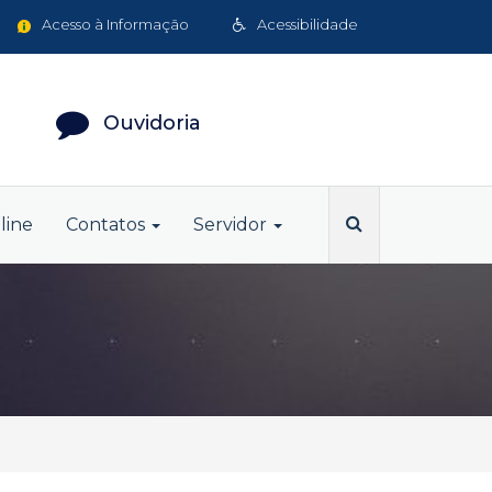
Acesso à Informação
Acessibilidade
Ouvidoria
line
Contatos
Servidor