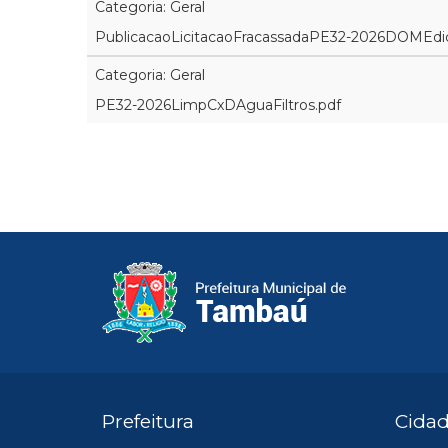
Categoria: Geral
PublicacaoLicitacaoFracassadaPE32-2026DOMEdi
Categoria: Geral
PE32-2026LimpCxDAguaFiltros.pdf
Prefeitura
Cida