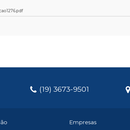
cao1276.pdf
(19) 3673-9501
dão
Empresas