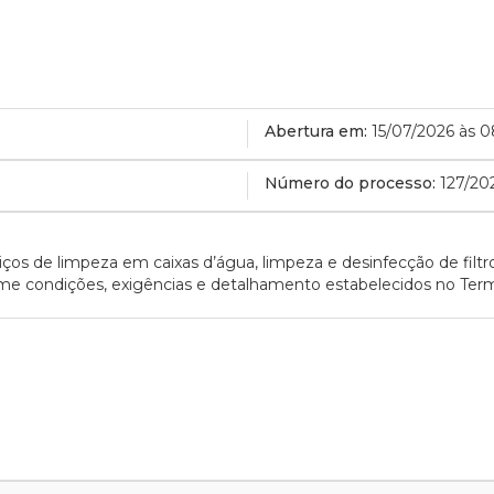
Abertura em:
15/07/2026 às 
Número do processo:
127/20
os de limpeza em caixas d’água, limpeza e desinfecção de filtro
me condições, exigências e detalhamento estabelecidos no Ter