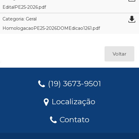
EditalPE25-2026.pdf
Categoria: Geral
HomologacaoPE25-2026DOMEdicao1261.pdf
Voltar
(19) 3673-9501
Localização
Contato