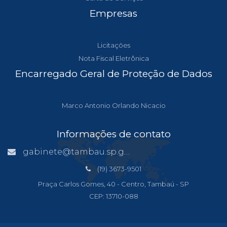
Empresas
Licitações
Nota Fiscal Eletrônica
Encarregado Geral de Proteção de Dados
Marco Antonio Orlando Nicacio
Informações de contato
gabinete@tambau.sp.gov.br
(19) 3673-9501
Praça Carlos Gomes, 40 - Centro, Tambaú - SP
CEP: 13710-088