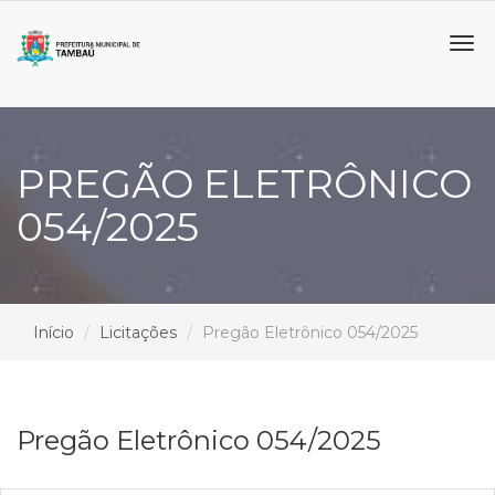
Tog
navi
PREGÃO ELETRÔNICO
054/2025
Início
Licitações
Pregão Eletrônico 054/2025
Pregão Eletrônico 054/2025