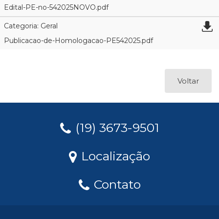
Edital-PE-no-542025NOVO.pdf
Categoria: Geral
Publicacao-de-Homologacao-PE542025.pdf
Voltar
(19) 3673-9501
Localização
Contato