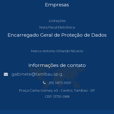
Empresas
Licitações
Nota Fiscal Eletrônica
Encarregado Geral de Proteção de Dados
Marco Antonio Orlando Nicacio
Informações de contato
gabinete@tambau.sp.gov.br
(19) 3673-9501
Praça Carlos Gomes, 40 - Centro, Tambaú - SP
CEP: 13710-088