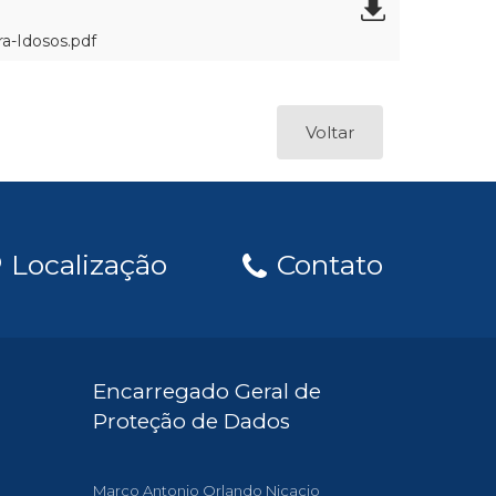
a-Idosos.pdf
Voltar
Localização
Contato
Encarregado Geral de
Proteção de Dados
Marco Antonio Orlando Nicacio