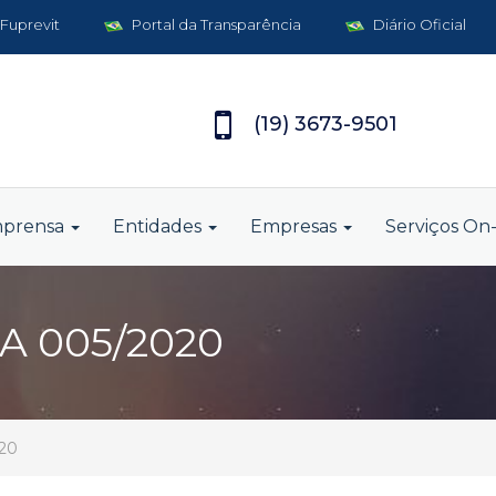
 Fuprevit
Portal da Transparência
Diário Oficial
(19) 3673-9501
mprensa
Entidades
Empresas
Serviços On-
 005/2020
20