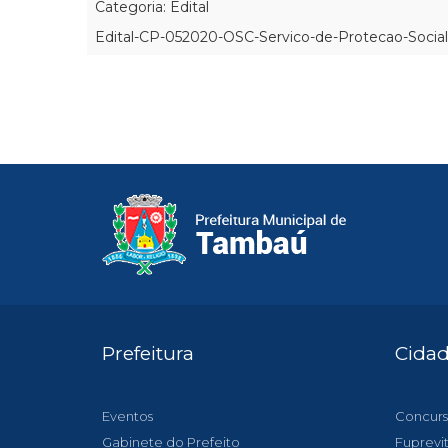
Categoria: Edital
Edital-CP-052020-OSC-Servico-de-Protecao-Social-
Prefeitura
Cida
Eventos
Concurs
Gabinete do Prefeito
Fuprevi