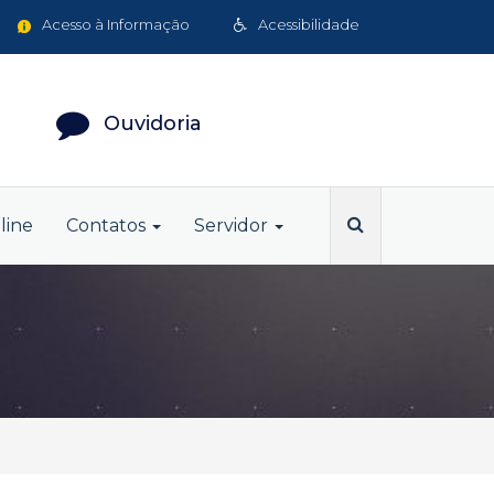
Acesso à Informação
Acessibilidade
Ouvidoria
line
Contatos
Servidor